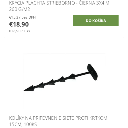
KRYCIA PLACHTA STRIEBORNO - ČIERNA 3X4 M
260 G/M2
€15,37 bez DPH
€18,90
€18,90 / 1 ks
KOLÍKY NA PRIPEVNENIE SIETE PROTI KRTKOM
15CM, 100KS