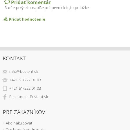
Pridať komentár
Buďte prvý, kto napíše príspevok k tejto položke.
Pridať hodnotenie
KONTAKT
info
@
bestent.sk
+421 51/222 01 03
+421 51/222 01 03
Facebook - Bestent.sk
PRE ZÁKAZNÍKOV
Ako nakupovať
Obchodné podmienky