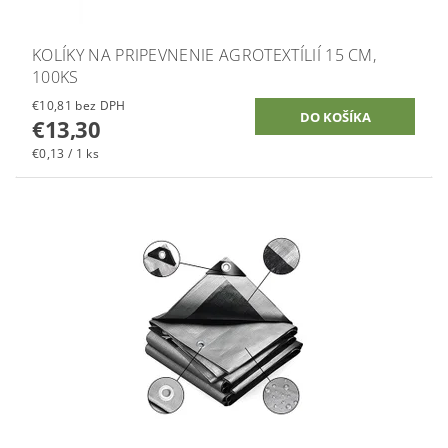
KOLÍKY NA PRIPEVNENIE AGROTEXTÍLIÍ 15 CM,
100KS
€10,81 bez DPH
€13,30
€0,13 / 1 ks