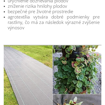
urýchlenie dozrievania plodov
zníženie rizika hnilohy plodov
bezpečné pre životné prostredie
agrotextília vytvára dobré podmienky pre
rastliny, čo má za následok výrazné zvýšenie
výnosov