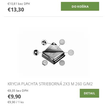
€10,81 bez DPH
€13,30
KRYCIA PLACHTA STRIEBORNÁ 2X3 M 260 G/M2
€8,05 bez DPH
DETAIL
€9,90
€9,90 / 1 ks