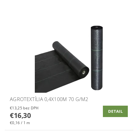
AGROTEXTÍLIA 0,4X100M 70 G/M2
€13,25 bez DPH
DETAIL
€16,30
€0,16 / 1 m