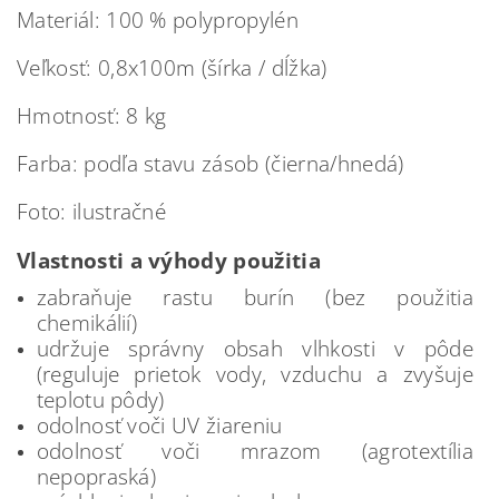
Materiál: 100 % polypropylén
Veľkosť: 0,8x100m (šírka / dĺžka)
Hmotnosť: 8 kg
Farba: podľa stavu zásob (čierna/hnedá)
Foto: ilustračné
Vlastnosti a výhody použitia
zabraňuje rastu burín (bez použitia
chemikálií)
udržuje správny obsah vlhkosti v pôde
(reguluje prietok vody, vzduchu a zvyšuje
teplotu pôdy)
odolnosť voči UV žiareniu
odolnosť voči mrazom (agrotextília
nepopraská)