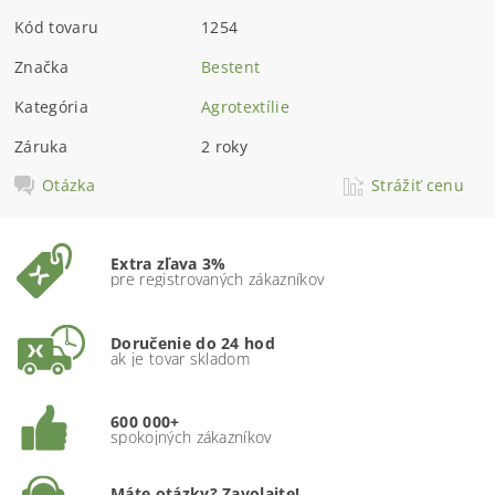
Kód tovaru
1254
Značka
Bestent
Kategória
Agrotextílie
Záruka
2 roky
Otázka
Strážiť cenu
Extra zľava 3%
pre registrovaných zákazníkov
Doručenie do 24 hod
ak je tovar skladom
600 000+
spokojných zákazníkov
Máte otázky? Zavolajte!