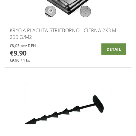
KRYCIA PLACHTA STRIEBORNO - ČIERNA 2X3 M
260 G/M2
€8,05 bez DPH
DETAIL
€9,90
€9,90 / 1 ks