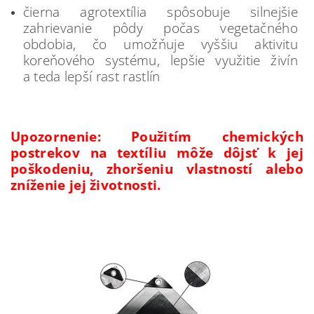
čierna agrotextília spôsobuje silnejšie
zahrievanie pôdy počas vegetačného
obdobia, čo umožňuje vyššiu aktivitu
koreňového systému, lepšie využitie živín
a teda lepší rast rastlín
Upozornenie: Použitím chemických
postrekov na textíliu môže dôjsť k jej
poškodeniu, zhoršeniu vlastností alebo
zníženie jej životnosti.