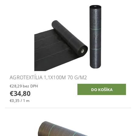
AGROTEXTÍLIA 1,1X100M 70 G/M2
€28,29 bez DPH
€34,80
€0,35 / 1 m