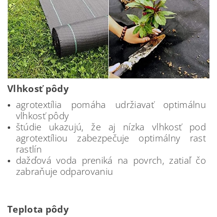
Vlhkosť pôdy
agrotextília pomáha udržiavať optimálnu
vlhkosť pôdy
štúdie ukazujú, že aj nízka vlhkosť pod
agrotextíliou zabezpečuje optimálny rast
rastlín
dažďová voda preniká na povrch, zatiaľ čo
zabraňuje odparovaniu
Teplota pôdy