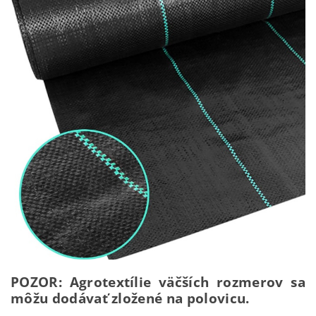
POZOR: Agrotextílie väčších rozmerov sa
môžu dodávať zložené na polovicu.