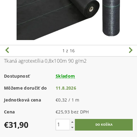
1
z 16
Tkaná agrotextília 0,8x100m 90 g/m2
Dostupnosť
Skladom
Môžeme doručiť do
11.8.2026
Jednotková cena
€0,32 / 1 m
Cena
€25,93 bez DPH
€31,90