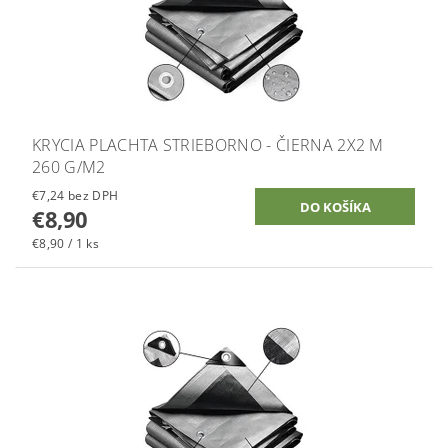
KRYCIA PLACHTA STRIEBORNO - ČIERNA 2X2 M
260 G/M2
€7,24 bez DPH
€8,90
€8,90 / 1 ks