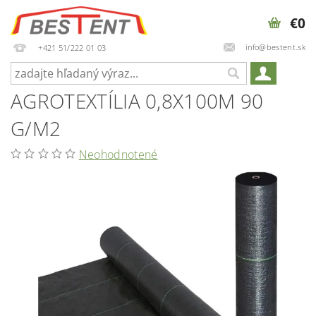
€0
info@bestent.sk
+421 51/222 01 03
AGROTEXTÍLIA 0,8X100M 90
G/M2
Neohodnotené