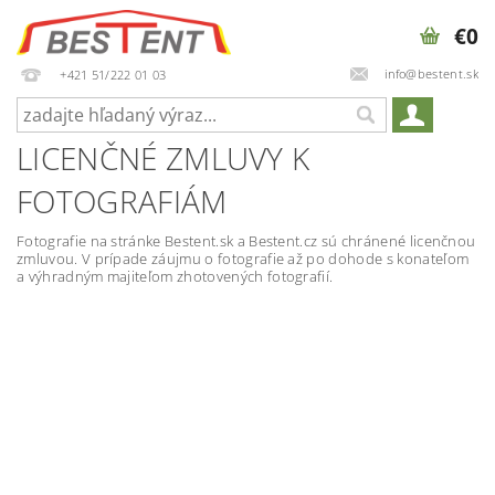
€0
info@bestent.sk
+421 51/222 01 03
LICENČNÉ ZMLUVY K
FOTOGRAFIÁM
Fotografie na stránke Bestent.sk a Bestent.cz sú chránené licenčnou
zmluvou. V prípade záujmu o fotografie až po dohode s konateľom
a výhradným majiteľom zhotovených fotografií.