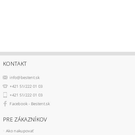
KONTAKT
info
@
bestent.sk
+421 51/222 01 03
+421 51/222 01 03
Facebook - Bestent.sk
PRE ZÁKAZNÍKOV
Ako nakupovať