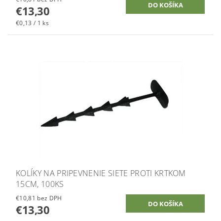
€13,30
€0,13 / 1 ks
KOLÍKY NA PRIPEVNENIE SIETE PROTI KRTKOM
15CM, 100KS
€10,81 bez DPH
€13,30