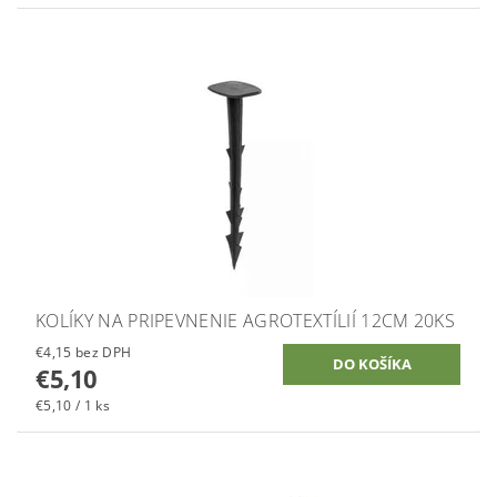
KOLÍKY NA PRIPEVNENIE AGROTEXTÍLIÍ 12CM 20KS
€4,15 bez DPH
€5,10
€5,10 / 1 ks