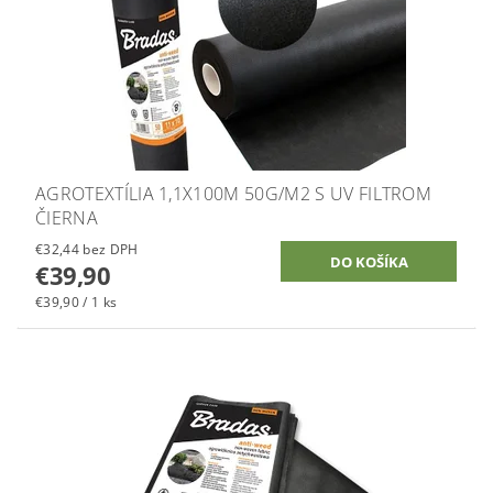
AGROTEXTÍLIA 1,1X100M 50G/M2 S UV FILTROM
ČIERNA
€32,44 bez DPH
€39,90
€39,90 / 1 ks