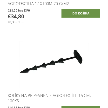
AGROTEXTÍLIA 1,1X100M 70 G/M2
€28,29 bez DPH
€34,80
€0,35 / 1 m
KOLÍKY NA PRIPEVNENIE AGROTEXTÍLIÍ 15 CM,
100KS
€10,81 bez DPH