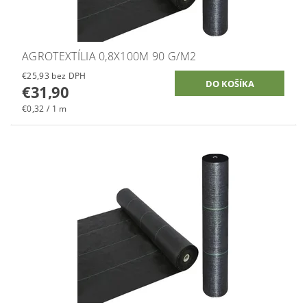
AGROTEXTÍLIA 0,8X100M 90 G/M2
€25,93 bez DPH
€31,90
€0,32 / 1 m