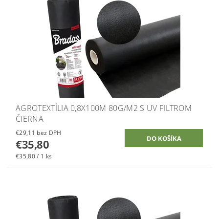
AGROTEXTÍLIA 0,8X100M 80G/M2 S UV FILTROM
ČIERNA
€29,11 bez DPH
€35,80
€35,80 / 1 ks