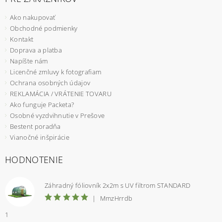
Ako nakupovať
Obchodné podmienky
Kontakt
Doprava a platba
Napíšte nám
Licenčné zmluvy k fotografiam
Ochrana osobných údajov
REKLAMÁCIA / VRÁTENIE TOVARU
Ako funguje Packeta?
Osobné vyzdvihnutie v Prešove
Bestent poradňa
Vianočné inšpirácie
HODNOTENIE
Záhradný fóliovník 2x2m s UV filtrom STANDARD
|
MmzHrrdb
1