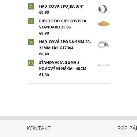
HADICOVÁ SPOJKA 3/4"
€0,90
PIESOK DO PIESKOVISKA
STANDARD 25KG
€8,90
HADICOVÁ SPONA 9MM 20-
32MM 1KS G17304
€0,40
SŤAHOVACIA GUMA S
KOVOVÝMI HÁKMI, 40CM
€1,30
KONTAKT
PRE ZÁ