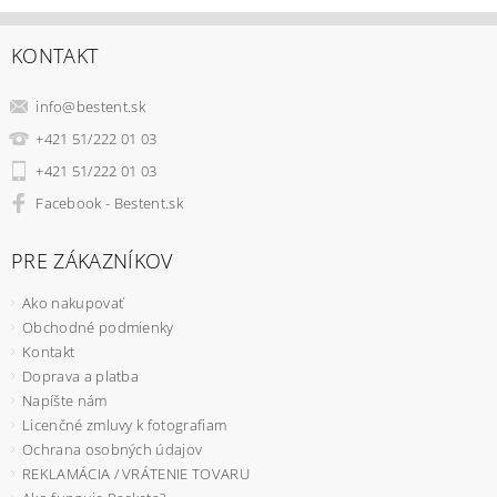
KONTAKT
info
@
bestent.sk
+421 51/222 01 03
+421 51/222 01 03
Facebook - Bestent.sk
PRE ZÁKAZNÍKOV
Ako nakupovať
Obchodné podmienky
Kontakt
Doprava a platba
Napíšte nám
Licenčné zmluvy k fotografiam
Ochrana osobných údajov
REKLAMÁCIA / VRÁTENIE TOVARU