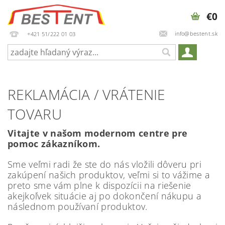
€0
info@bestent.sk
+421 51/222 01 03
REKLAMÁCIA / VRÁTENIE
TOVARU
Vitajte v našom modernom centre pre
pomoc zákazníkom.
Sme veľmi radi že ste do nás vložili dôveru pri
zakúpení našich produktov, veľmi si to vážime a
preto sme vám plne k dispozícii na riešenie
akejkoľvek situácie aj po dokončení nákupu a
následnom používaní produktov.