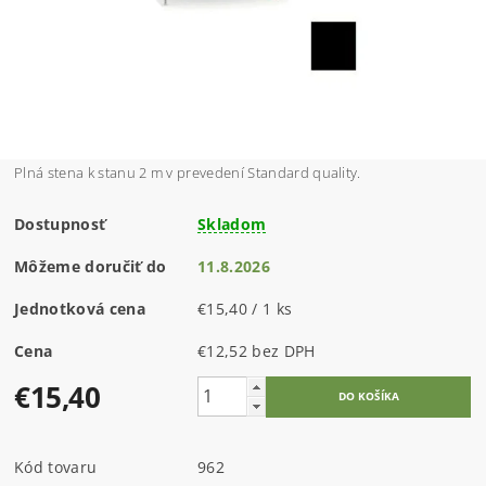
Plná stena k stanu 2 m v prevedení Standard quality.
Dostupnosť
Skladom
Môžeme doručiť do
11.8.2026
Jednotková cena
€15,40 / 1 ks
Cena
€12,52 bez DPH
€15,40
Kód tovaru
962