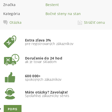
Značka
Bestent
Kategória
Bočné steny na stan
Otázka
Strážiť cenu
Extra zľava 3%
pre registrovaných zákazníkov
Doručenie do 24 hod
ak je tovar skladom
600 000+
spokojných zákazníkov
Máte otázky? Zavolajte!
Spoľahlivý zákaznícky servis
POPIS