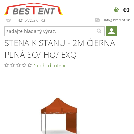
€0
info@bestent.sk
+421 51/222 01 03
STENA K STANU - 2M ČIERNA
PLNÁ SQ/ HQ/ EXQ
Neohodnotené