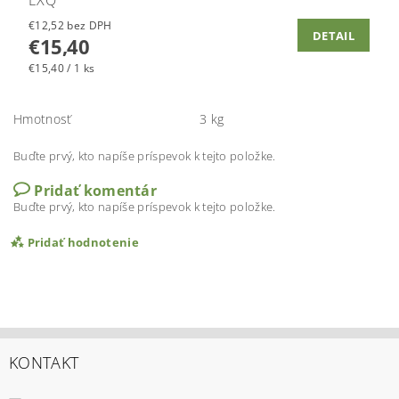
EXQ
€12,52 bez DPH
DETAIL
€15,40
€15,40 / 1 ks
Hmotnosť
3 kg
Buďte prvý, kto napíše príspevok k tejto položke.
Pridať komentár
Buďte prvý, kto napíše príspevok k tejto položke.
Pridať hodnotenie
KONTAKT