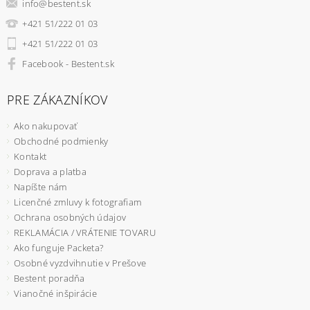
info
@
bestent.sk
+421 51/222 01 03
+421 51/222 01 03
Facebook - Bestent.sk
PRE ZÁKAZNÍKOV
Ako nakupovať
Obchodné podmienky
Kontakt
Doprava a platba
Napíšte nám
Licenčné zmluvy k fotografiam
Ochrana osobných údajov
REKLAMÁCIA / VRÁTENIE TOVARU
Ako funguje Packeta?
Osobné vyzdvihnutie v Prešove
Bestent poradňa
Vianočné inšpirácie