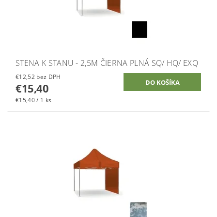
STENA K STANU - 2,5M ČIERNA PLNÁ SQ/ HQ/ EXQ
€12,52 bez DPH
€15,40
€15,40 / 1 ks