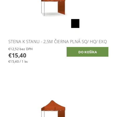
STENA K STANU - 2,5M ČIERNA PLNÁ SQ/ HQ/ EXQ
€12,52 bez DPH
€15,40
€15,40 / 1 ks