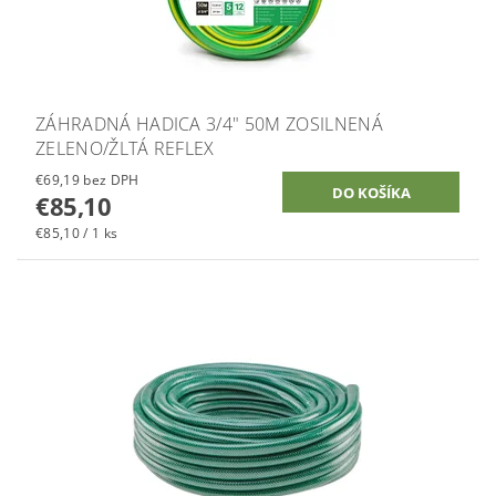
ZÁHRADNÁ HADICA 3/4" 50M ZOSILNENÁ
ZELENO/ŽLTÁ REFLEX
€69,19 bez DPH
€85,10
€85,10 / 1 ks