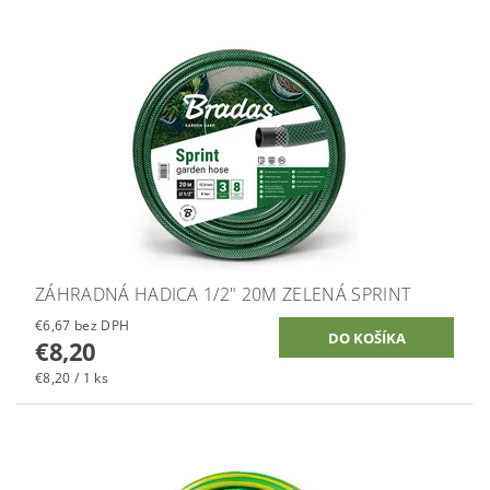
ZÁHRADNÁ HADICA 1/2" 20M ZELENÁ SPRINT
€6,67 bez DPH
€8,20
€8,20 / 1 ks