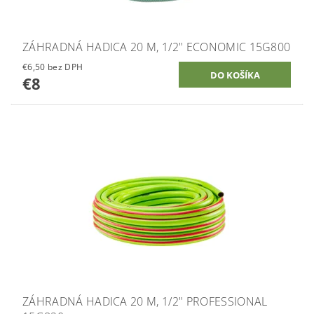
ZÁHRADNÁ HADICA 20 M, 1/2" ECONOMIC 15G800
€6,50 bez DPH
€8
ZÁHRADNÁ HADICA 20 M, 1/2" PROFESSIONAL