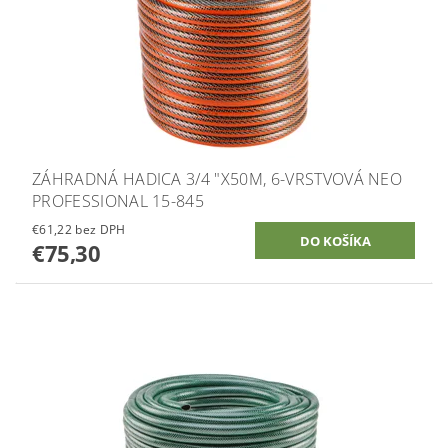
ZÁHRADNÁ HADICA 3/4 "X50M, 6-VRSTVOVÁ NEO
PROFESSIONAL 15-845
€61,22 bez DPH
€75,30