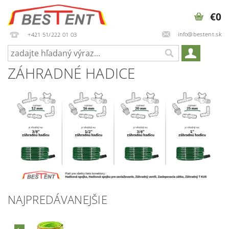
€0
info@bestent.sk
+421 51/222 01 03
ZÁHRADNÉ HADICE
NAJPREDÁVANEJŠIE