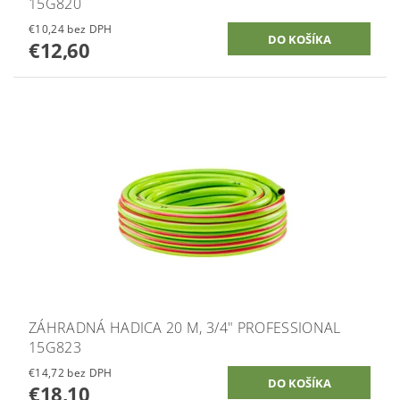
15G820
€10,24 bez DPH
€12,60
ZÁHRADNÁ HADICA 20 M, 3/4" PROFESSIONAL
15G823
€14,72 bez DPH
€18,10