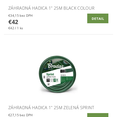
ZÁHRADNÁ HADICA 1" 25M BLACK COLOUR
€34,15 bez DPH
DETAIL
€42
€42 / 1 ks
ZÁHRADNÁ HADICA 1" 25M ZELENÁ SPRINT
€27,15 bez DPH