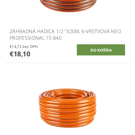
ZÁHRADNÁ HADICA 1/2 "X20M, 6-VRSTVOVÁ NEO
PROFESSIONAL 15-840
€14,72 bez DPH
€18,10