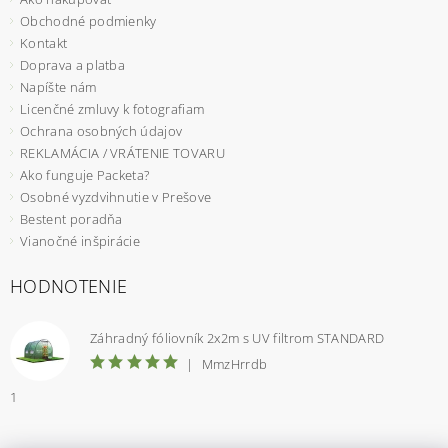
Obchodné podmienky
Kontakt
Doprava a platba
Napíšte nám
Licenčné zmluvy k fotografiam
Ochrana osobných údajov
REKLAMÁCIA / VRÁTENIE TOVARU
Ako funguje Packeta?
Osobné vyzdvihnutie v Prešove
Bestent poradňa
Vianočné inšpirácie
HODNOTENIE
Záhradný fóliovník 2x2m s UV filtrom STANDARD
|
MmzHrrdb
1