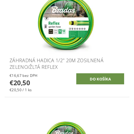
ZÁHRADNÁ HADICA 1/2" 20M ZOSILNENÁ
ZELENO/ŽLTÁ REFLEX
€16,67 bez DPH
€20,50
€20,50 / 1 ks