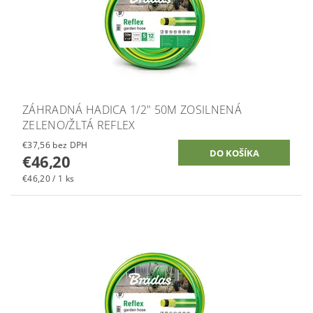
ZÁHRADNÁ HADICA 1/2" 50M ZOSILNENÁ
ZELENO/ŽLTÁ REFLEX
€37,56 bez DPH
€46,20
€46,20 / 1 ks