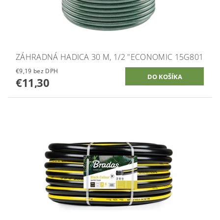
ZÁHRADNÁ HADICA 30 M, 1/2 "ECONOMIC 15G801
€9,19 bez DPH
€11,30