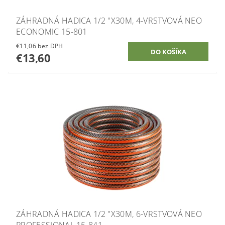
ZÁHRADNÁ HADICA 1/2 "X30M, 4-VRSTVOVÁ NEO
ECONOMIC 15-801
€11,06 bez DPH
€13,60
ZÁHRADNÁ HADICA 1/2 "X30M, 6-VRSTVOVÁ NEO