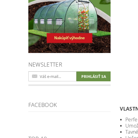
NEWSLETTER
FACEBOOK
VLASTN
Perf
Umož
Tavné