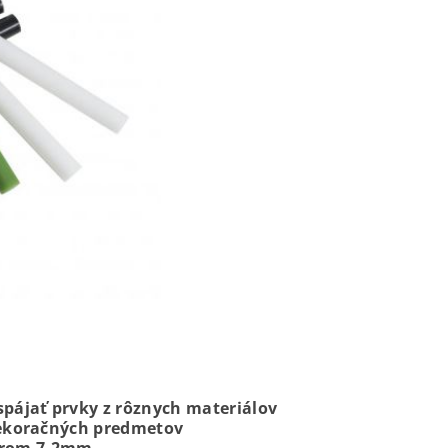
pájať prvky z rôznych materiálov
dekoračných predmetov