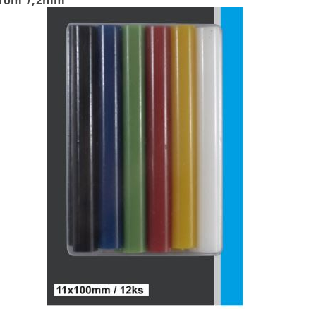
merom 7,2mm