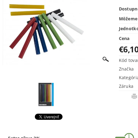
Dostupn
Môžeme 
Jednotk
Cena
€6,1
Kód tova
Značka
Kategóri
Záruka