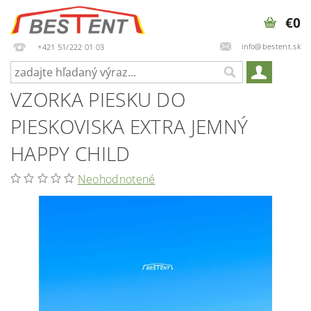
€0
info@bestent.sk
+421 51/222 01 03
VZORKA PIESKU DO
PIESKOVISKA EXTRA JEMNÝ
HAPPY CHILD
Neohodnotené