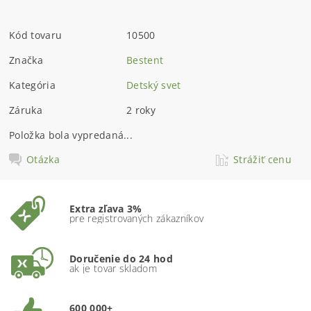
Kód tovaru
10500
Značka
Bestent
Kategória
Detský svet
Záruka
2 roky
Položka bola vypredaná...
Otázka
Strážiť cenu
Extra zľava 3%
pre registrovaných zákazníkov
Doručenie do 24 hod
ak je tovar skladom
600 000+