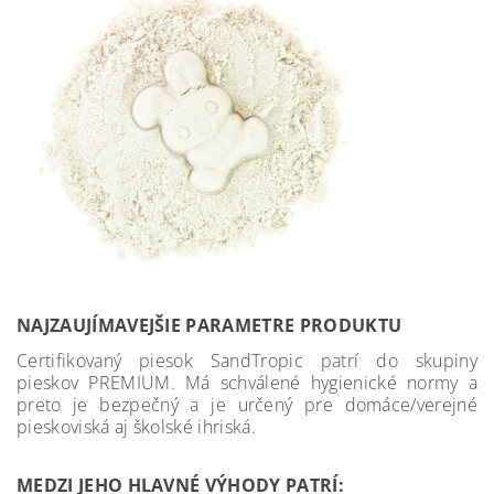
NAJZAUJÍMAVEJŠIE PARAMETRE PRODUKTU
Certifikovaný piesok SandTropic patrí do skupiny
pieskov PREMIUM. Má schválené hygienické normy a
preto je bezpečný a je určený pre domáce/verejné
pieskoviská aj školské ihriská.
MEDZI JEHO HLAVNÉ VÝHODY PATRÍ: