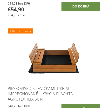
€44,63 bez DPH
€54,90
€54,90 / 1 ks
+ Darček zdarma
PIESKOVISKO S LAVIČKAMI 100CM
IMPREGNOVANÉ + KRYCIA PLACHTA +
AGROTEXTÍLIA SUN
€48,70 bez DPH