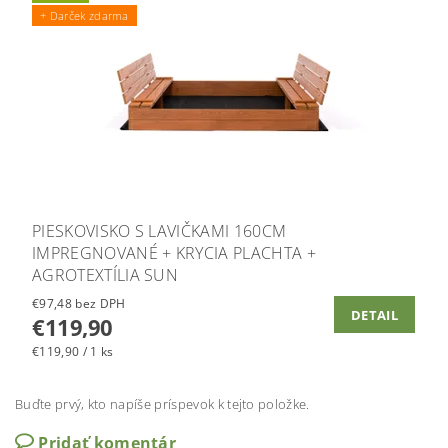
+ Darček zdarma
PIESKOVISKO S LAVIČKAMI 160CM
IMPREGNOVANÉ + KRYCIA PLACHTA +
AGROTEXTÍLIA SUN
€97,48 bez DPH
DETAIL
€119,90
€119,90 / 1 ks
Buďte prvý, kto napíše príspevok k tejto položke.
Pridať komentár