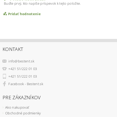
Buďte prvý, kto napíše príspevok k tejto položke.
Pridať hodnotenie
KONTAKT
info
@
bestent.sk
+421 51/222 01 03
+421 51/222 01 03
Facebook - Bestent.sk
PRE ZÁKAZNÍKOV
Ako nakupovať
Obchodné podmienky