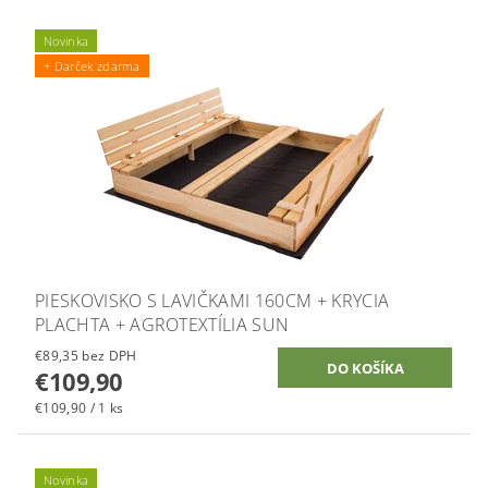
Novinka
+ Darček zdarma
PIESKOVISKO S LAVIČKAMI 160CM + KRYCIA
PLACHTA + AGROTEXTÍLIA SUN
€89,35 bez DPH
€109,90
€109,90 / 1 ks
Novinka