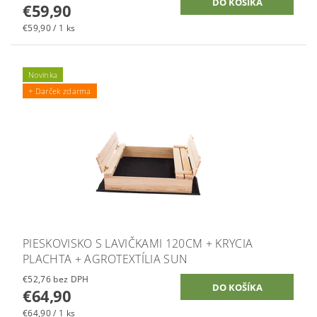
€59,90
€59,90 / 1 ks
Novinka
+ Darček zdarma
PIESKOVISKO S LAVIČKAMI 120CM + KRYCIA
PLACHTA + AGROTEXTÍLIA SUN
€52,76 bez DPH
€64,90
€64,90 / 1 ks