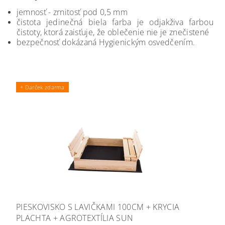
jemnosť - zrnitosť pod 0,5 mm
čistota jedinečná biela farba je odjakživa farbou
čistoty, ktorá zaisťuje, že oblečenie nie je znečistené
bezpečnosť dokázaná Hygienickým osvedčením.
+ Darček zdarma
PIESKOVISKO S LAVIČKAMI 100CM + KRYCIA
PLACHTA + AGROTEXTÍLIA SUN