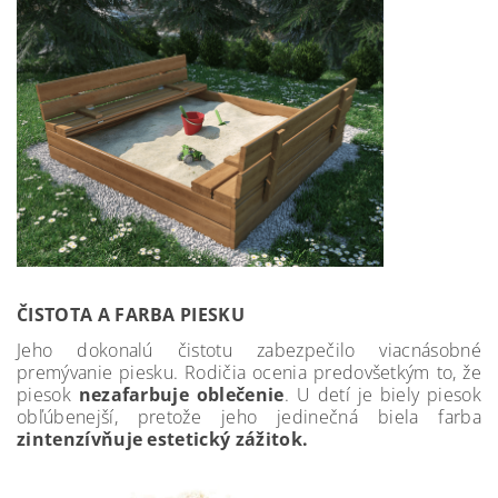
ČISTOTA A FARBA PIESKU
Jeho dokonalú čistotu zabezpečilo viacnásobné
premývanie piesku. Rodičia ocenia predovšetkým to, že
piesok
nezafarbuje oblečenie
. U detí je biely piesok
obľúbenejší, pretože jeho jedinečná biela farba
zintenzívňuje estetický zážitok.