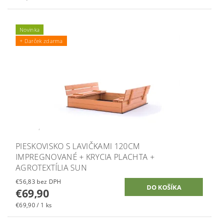
Novinka
+ Darček zdarma
PIESKOVISKO S LAVIČKAMI 120CM
IMPREGNOVANÉ + KRYCIA PLACHTA +
AGROTEXTÍLIA SUN
€56,83 bez DPH
€69,90
€69,90 / 1 ks