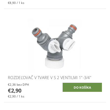
€8,90 / 1 ks
ROZDEĽOVAČ V TVARE V S 2 VENTILMI 1"-3/4"
€2,36 bez DPH
€2,90
€2,90 / 1 ks