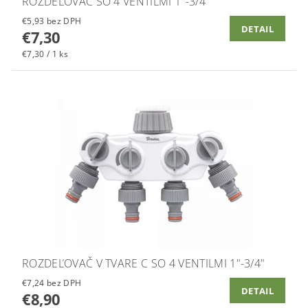
ROZDEĽOVAČ SO 4 VENTILMI 1"-3/4"
€5,93 bez DPH
DETAIL
€7,30
€7,30 / 1 ks
ROZDEĽOVAČ V TVARE C SO 4 VENTILMI 1"-3/4"
€7,24 bez DPH
DETAIL
€8,90