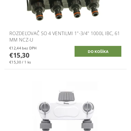
ROZDEĽOVAČ SO 4 VENTILMI 1"-3/4" 1000L IBC, 61
MM NCZ-U
€12,44 bez DPH
€15,30
€15,30 / 1 ks