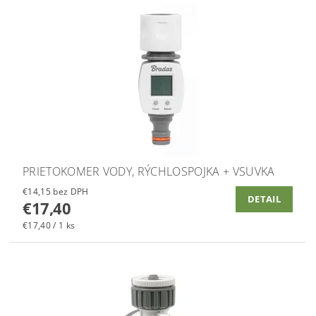
PRIETOKOMER VODY, RÝCHLOSPOJKA + VSUVKA
€14,15 bez DPH
DETAIL
€17,40
€17,40 / 1 ks