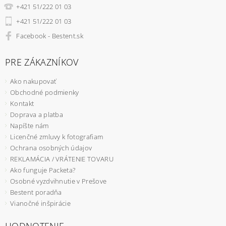
+421 51/222 01 03
+421 51/222 01 03
Facebook - Bestent.sk
PRE ZÁKAZNÍKOV
Ako nakupovať
Obchodné podmienky
Kontakt
Doprava a platba
Napíšte nám
Licenčné zmluvy k fotografiam
Ochrana osobných údajov
REKLAMÁCIA / VRÁTENIE TOVARU
Ako funguje Packeta?
Osobné vyzdvihnutie v Prešove
Bestent poradňa
Vianočné inšpirácie