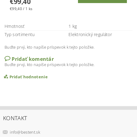
€99,40
€99,40 / 1 ks
Hmotnosť
1 kg
Typ sortimentu
Elektronický regulátor
Buďte prvý, kto napíše príspevok k tejto položke.
Pridať komentár
Buďte prvý, kto napíše príspevok k tejto položke.
Pridať hodnotenie
KONTAKT
info
@
bestent.sk