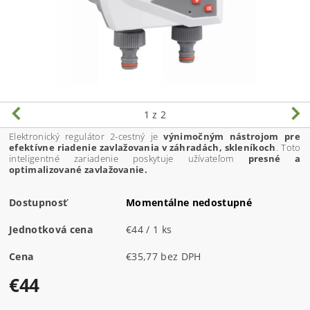
1
z 2
Elektronický regulátor 2-cestný je
výnimočným nástrojom pre
efektívne riadenie zavlažovania v záhradách, skleníkoch
. Toto
inteligentné zariadenie poskytuje užívateľom
presné a
optimalizované zavlažovanie.
Dostupnosť
Momentálne nedostupné
Jednotková cena
€44 / 1 ks
Cena
€35,77 bez DPH
€44