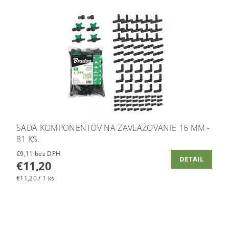
SADA KOMPONENTOV NA ZAVLAŽOVANIE 16 MM -
81 KS.
€9,11 bez DPH
DETAIL
€11,20
€11,20 / 1 ks