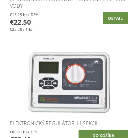
VODY
€18,29 bez DPH
DETAIL
€22,50
€22,50 / 1 ks
ELEKTRONICKÝ REGULÁTOR 11 SEKCIÍ
€80,81 bez DPH