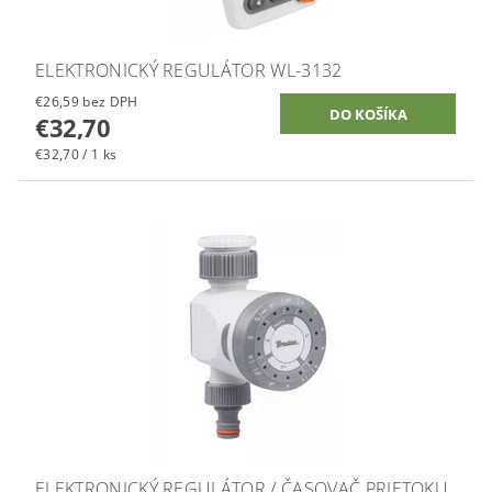
ELEKTRONICKÝ REGULÁTOR WL-3132
€26,59 bez DPH
€32,70
€32,70 / 1 ks
ELEKTRONICKÝ REGULÁTOR / ČASOVAČ PRIETOKU