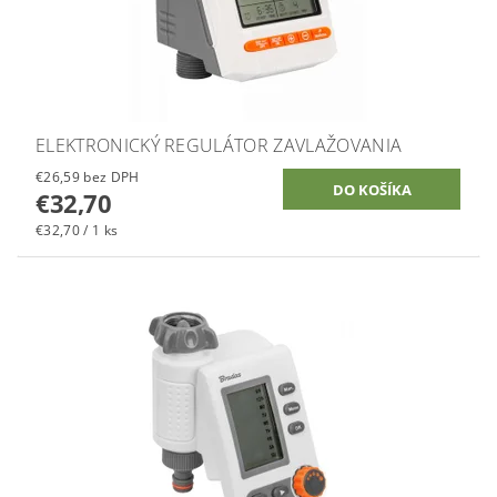
ELEKTRONICKÝ REGULÁTOR ZAVLAŽOVANIA
€26,59 bez DPH
€32,70
€32,70 / 1 ks