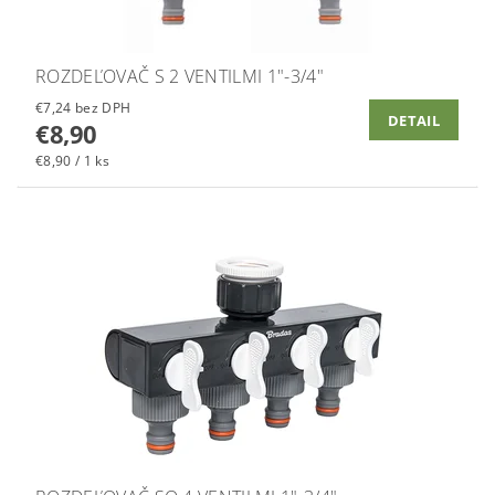
ROZDEĽOVAČ S 2 VENTILMI 1"-3/4"
€7,24 bez DPH
DETAIL
€8,90
€8,90 / 1 ks