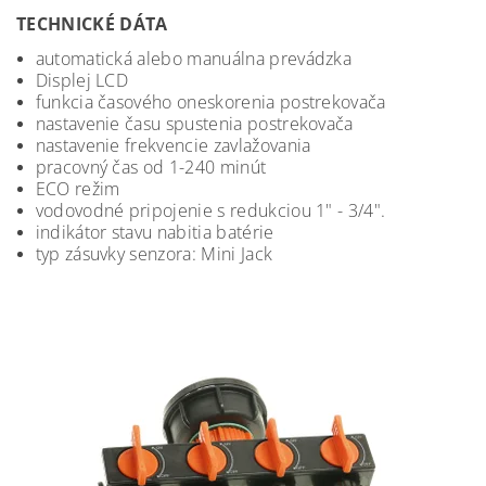
TECHNICKÉ DÁTA
automatická alebo manuálna prevádzka
Displej LCD
funkcia časového oneskorenia postrekovača
nastavenie času spustenia postrekovača
nastavenie frekvencie zavlažovania
pracovný čas od 1-240 minút
ECO režim
vodovodné pripojenie s redukciou 1" - 3/4".
indikátor stavu nabitia batérie
typ zásuvky senzora: Mini Jack