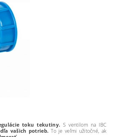
gulácie toku tekutiny.
S ventilom na IBC
dľa vašich potrieb.
To je veľmi užitočné, ak