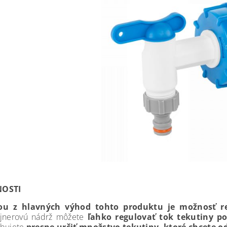
NOSTI
ou z hlavných výhod tohto produktu je možnosť re
ajnerovú nádrž môžete
ľahko regulovať tok tekutiny po