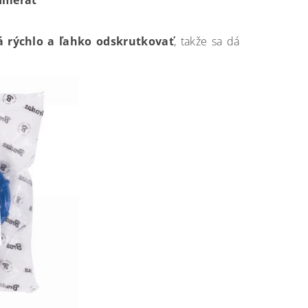
odmerať
á rýchlo a ľahko odskrutkovať
, takže sa dá