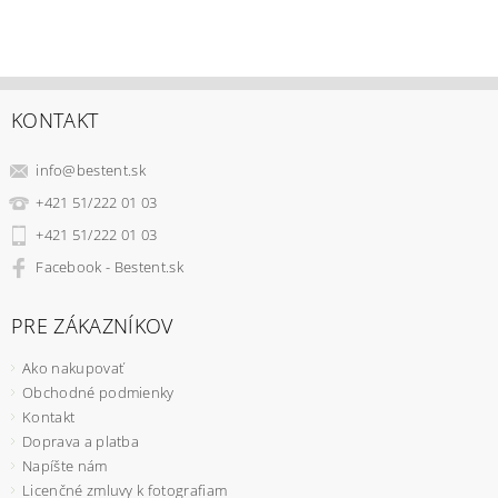
KONTAKT
info
@
bestent.sk
+421 51/222 01 03
+421 51/222 01 03
Facebook - Bestent.sk
PRE ZÁKAZNÍKOV
Ako nakupovať
Obchodné podmienky
Kontakt
Doprava a platba
Napíšte nám
Licenčné zmluvy k fotografiam