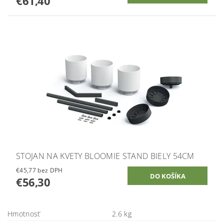
€61,40
STOJAN NA KVETY BLOOMIE STAND BIELY 54CM
€45,77 bez DPH
€56,30
Hmotnosť
2.6 kg