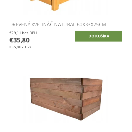
DREVENÝ KVETINÁČ NATURAL 60X33X25CM
€29,11 bez DPH
€35,80
€35,80 / 1 ks