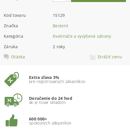
Kód tovaru
15129
Značka
Bestent
Kategória
Kvetináče a vyvýšené záhony
Záruka
2 roky
Otázka
Strážiť cenu
Extra zľava 3%
pre registrovaných zákazníkov
Doručenie do 24 hod
ak je tovar skladom
600 000+
spokojných zákazníkov