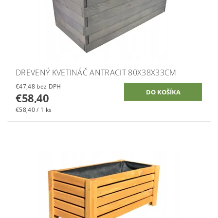
DREVENÝ KVETINÁČ ANTRACIT 80X38X33CM
€47,48 bez DPH
€58,40
€58,40 / 1 ks