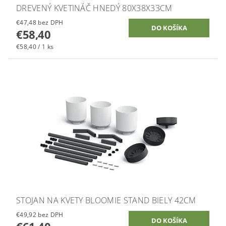
DREVENÝ KVETINÁČ HNEDÝ 80X38X33CM
€47,48 bez DPH
€58,40
€58,40 / 1 ks
STOJAN NA KVETY BLOOMIE STAND BIELY 42CM
€49,92 bez DPH