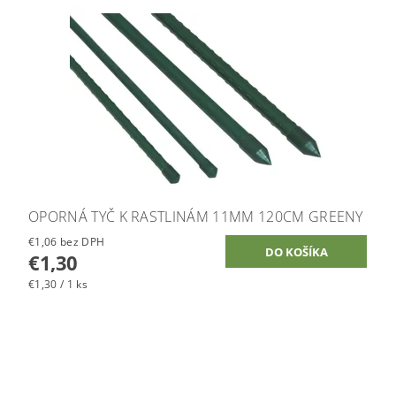
OPORNÁ TYČ K RASTLINÁM 11MM 120CM GREENY
€1,06 bez DPH
€1,30
€1,30 / 1 ks