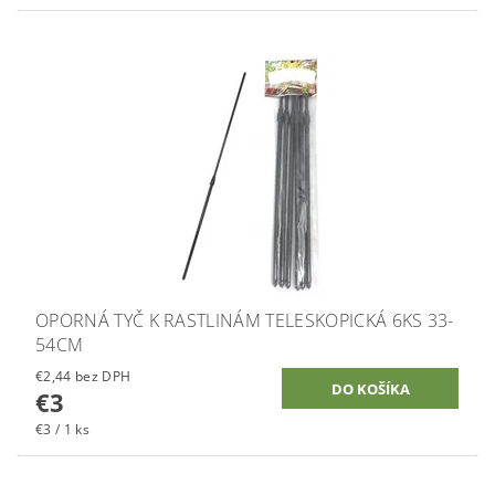
OPORNÁ TYČ K RASTLINÁM TELESKOPICKÁ 6KS 33-
54CM
€2,44 bez DPH
€3
€3 / 1 ks