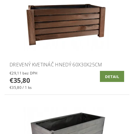
DREVENÝ KVETINÁČ HNEDÝ 60X30X25CM
€29,11 bez DPH
DETAIL
€35,80
€35,80 / 1 ks