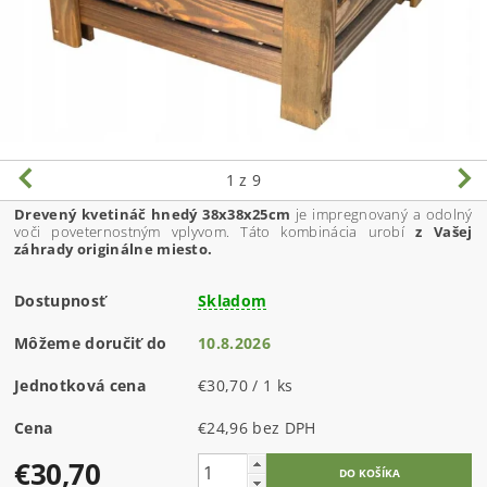
1
z 9
Drevený kvetináč hnedý 38x38x25cm
je impregnovaný a odolný
voči poveternostným vplyvom. Táto kombinácia urobí
z Vašej
záhrady originálne miesto.
Dostupnosť
Skladom
Môžeme doručiť do
10.8.2026
Jednotková cena
€30,70 / 1 ks
Cena
€24,96 bez DPH
€30,70