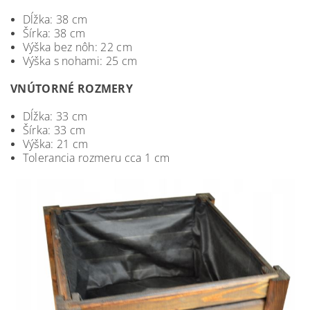
Dĺžka: 38 cm
Šírka: 38 cm
Výška bez nôh: 22 cm
Výška s nohami: 25 cm
VNÚTORNÉ ROZMERY
Dĺžka: 33 cm
Šírka: 33 cm
Výška: 21 cm
Tolerancia rozmeru cca 1 cm