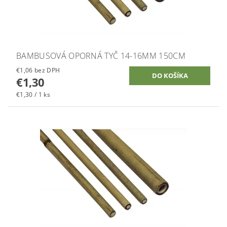
BAMBUSOVÁ OPORNÁ TYČ 14-16MM 150CM
€1,06 bez DPH
€1,30
€1,30 / 1 ks