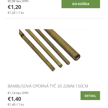
€0,98 bez DPH
€1,20
€1,20 / 1 ks
BAMBUSOVÁ OPORNÁ TYČ 20-22MM 150CM
€1,14 bez DPH
DETAIL
€1,40
€1,40 / 1 ks