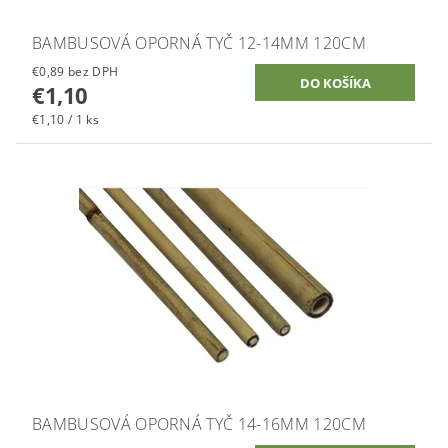
BAMBUSOVÁ OPORNÁ TYČ 12-14MM 120CM
€0,89 bez DPH
€1,10
€1,10 / 1 ks
BAMBUSOVÁ OPORNÁ TYČ 14-16MM 120CM