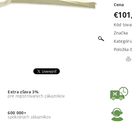
Cena
€101
Kód tova
Značka
Kategóri
Položka 
Extra zľava 3%
pre registrovaných zákazníkov
600 000+
spokojných zákazníkov