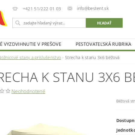
info@bestent.sk
+421 51/222 01 03
 VYZDVIHNUTIE V PREŠOVE
PESTOVATEĽSKÁ RUBRIKA
Nožnicové stany a príslušenstvo
Strecha k stanu 3x6 béžová
RECHA K STANU 3X6 
Neohodnotené
Béžová st
Dostupn
Jednotk