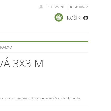
|
PRIHLÁSENIE
REGISTRÁCIA
KOŠÍK:
€0
/HQ/EXQ
VÁ 3X3 M
 stanu s rozmerom 3x3m v prevedení Standard quality.