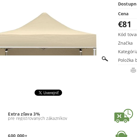
Dostupn
Cena
€81
Kód tova
Značka
Kategóri
Položka 
Extra zľava 3%
pre registrovaných zákazníkov
600 000+