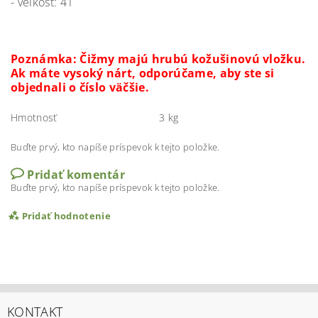
- veľkosť: 41
Poznámka: Čižmy majú hrubú kožušinovú vložku.
Ak máte vysoký nárt, odporúčame, aby ste si
objednali o číslo väčšie.
Hmotnosť
3 kg
Buďte prvý, kto napíše príspevok k tejto položke.
Pridať komentár
Buďte prvý, kto napíše príspevok k tejto položke.
Pridať hodnotenie
KONTAKT