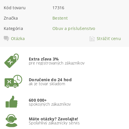
Kód tovaru
17316
Značka
Bestent
Kategória
Obuv a príslušenstvo
Otázka
Strážiť cenu
Extra zľava 3%
pre registrovaných zákazníkov
Doručenie do 24 hod
ak je tovar skladom
600 000+
spokojných zákazníkov
Máte otázky? Zavolajte!
Spoľahlivý zákaznícky servis