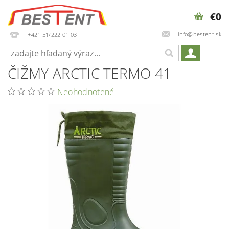
€0
info@bestent.sk
+421 51/222 01 03
ČIŽMY ARCTIC TERMO 41
Neohodnotené