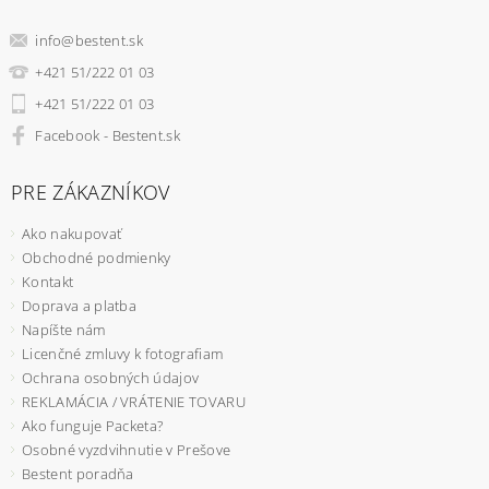
info
@
bestent.sk
+421 51/222 01 03
+421 51/222 01 03
Facebook - Bestent.sk
PRE ZÁKAZNÍKOV
Ako nakupovať
Obchodné podmienky
Kontakt
Doprava a platba
Napíšte nám
Licenčné zmluvy k fotografiam
Ochrana osobných údajov
REKLAMÁCIA / VRÁTENIE TOVARU
Ako funguje Packeta?
Osobné vyzdvihnutie v Prešove
Bestent poradňa