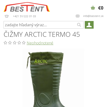
€0
info@bestent.sk
+421 51/222 01 03
ČIŽMY ARCTIC TERMO 45
Neohodnotené