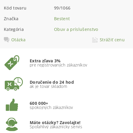
Kód tovaru
99/1066
Značka
Bestent
Kategória
Obuv a príslušenstvo
Otázka
Strážiť cenu
Extra zľava 3%
pre registrovaných zákazníkov
Doručenie do 24 hod
ak je tovar skladom
600 000+
spokojných zákazníkov
Máte otázky? Zavolajte!
Spoľahlivý zákaznícky servis