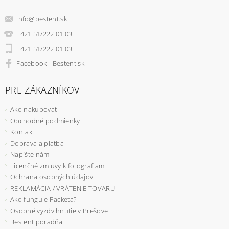
info
@
bestent.sk
+421 51/222 01 03
+421 51/222 01 03
Facebook - Bestent.sk
PRE ZÁKAZNÍKOV
Ako nakupovať
Obchodné podmienky
Kontakt
Doprava a platba
Napíšte nám
Licenčné zmluvy k fotografiam
Ochrana osobných údajov
REKLAMÁCIA / VRÁTENIE TOVARU
Ako funguje Packeta?
Osobné vyzdvihnutie v Prešove
Bestent poradňa