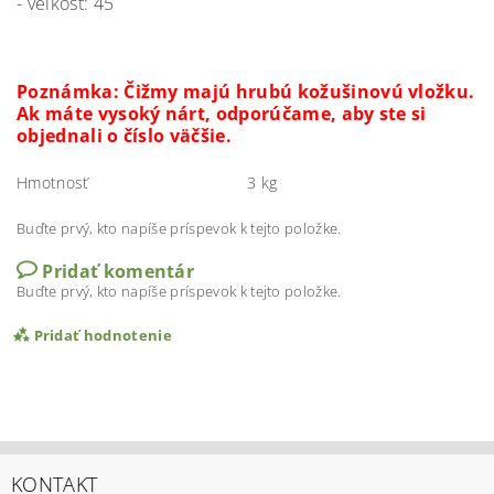
- veľkosť: 45
Poznámka: Čižmy majú hrubú kožušinovú vložku.
Ak máte vysoký nárt, odporúčame, aby ste si
objednali o číslo väčšie.
Hmotnosť
3 kg
Buďte prvý, kto napíše príspevok k tejto položke.
Pridať komentár
Buďte prvý, kto napíše príspevok k tejto položke.
Pridať hodnotenie
KONTAKT