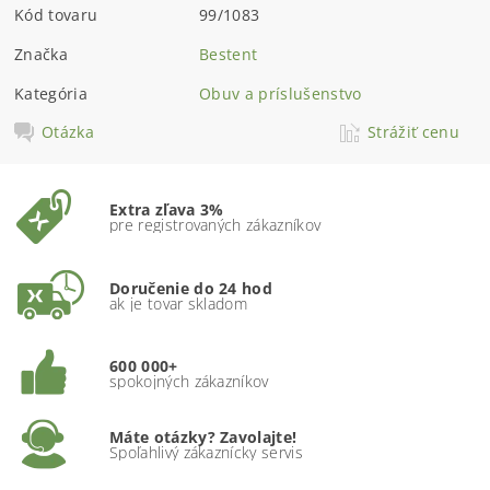
Kód tovaru
99/1083
Značka
Bestent
Kategória
Obuv a príslušenstvo
Otázka
Strážiť cenu
Extra zľava 3%
pre registrovaných zákazníkov
Doručenie do 24 hod
ak je tovar skladom
600 000+
spokojných zákazníkov
Máte otázky? Zavolajte!
Spoľahlivý zákaznícky servis