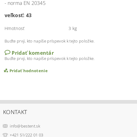
- norma EN 20345
veľkosť: 43
Hmotnosť
3 kg
Buďte prvý, kto napíše príspevok k tejto položke.
Pridať komentár
Buďte prvý, kto napíše príspevok k tejto položke.
Pridať hodnotenie
KONTAKT
info
@
bestent.sk
+421 51/222 01 03