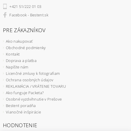
+421 51/222 01 03
Facebook - Bestent.sk
PRE ZÁKAZNÍKOV
Ako nakupovať
Obchodné podmienky
Kontakt
Doprava a platba
Napíšte nám
Licenčné zmluvy k fotografiam
Ochrana osobných údajov
REKLAMÁCIA / VRÁTENIE TOVARU
Ako funguje Packeta?
Osobné vyzdvihnutie v Prešove
Bestent poradňa
Vianočné inšpirácie
HODNOTENIE