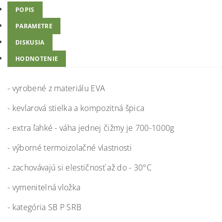
POPIS
PARAMETRE
DISKUSIA
HODNOTENIE
- vyrobené z materiálu EVA
- kevlarová stielka a kompozitná špica
- extra ľahké - váha jednej čižmy je 700-1000g
- výborné termoizolačné vlastnosti
- zachovávajú si elestičnosť až do - 30°C
- vymenitelná vložka
- kategória SB P SRB