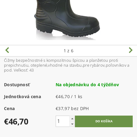
1
z 6
Čižmy bezpečnostné s kompozitnou špicou a planžetou proti
prepichnutiu, oteplené,vhodné na stavbu,pre rybárov,poľovníkov a
pod. Veľkosť: 43
Dostupnosť
Na objednávku do 4 týždňov
Jednotková cena
€46,70 / 1 ks
Cena
€37,97 bez DPH
€46,70