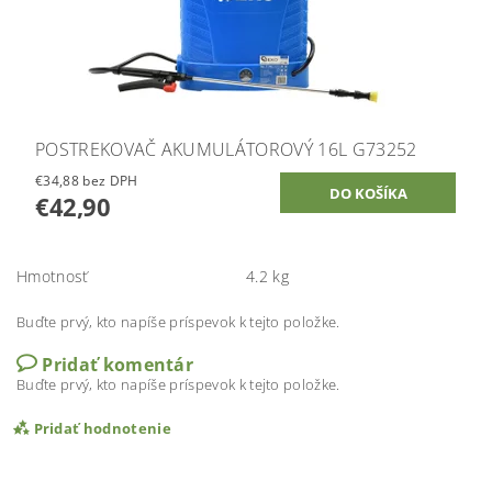
POSTREKOVAČ AKUMULÁTOROVÝ 16L G73252
€34,88 bez DPH
€42,90
Hmotnosť
4.2 kg
Buďte prvý, kto napíše príspevok k tejto položke.
Pridať komentár
Buďte prvý, kto napíše príspevok k tejto položke.
Pridať hodnotenie