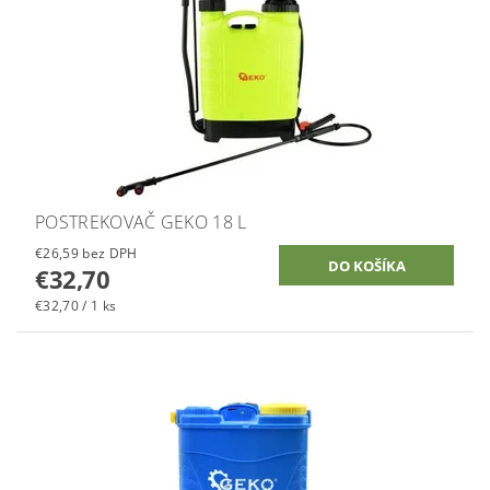
POSTREKOVAČ GEKO 18 L
€26,59 bez DPH
€32,70
€32,70 / 1 ks