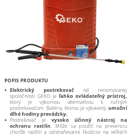
POPIS PRODUKTU
Elektrický postrekovač
od renomovanej
spoločnosti GEKO je
ľahko ovládateľný prístroj,
ktorý je výbornou alternatívou k ručným
postrekovačom. Batéria, ktorou je vybavený,
umožní
dlhé hodiny prevádzky.
Postrekovač je
vysoko účinný nástroj na
ochranu rastlín
. Môže sa použiť na prevenciu
chorôb rastlín a odstraňovanie škodcov na veľkých