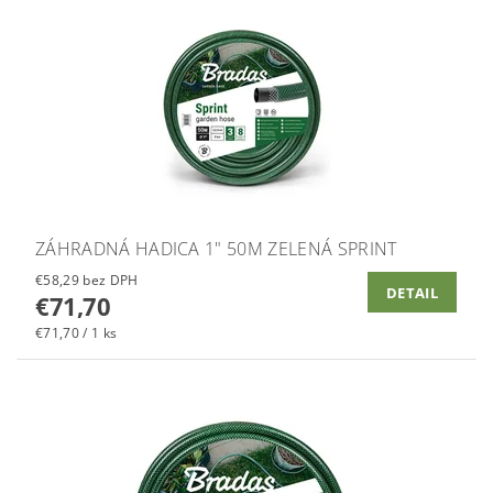
ZÁHRADNÁ HADICA 1" 50M ZELENÁ SPRINT
€58,29 bez DPH
DETAIL
€71,70
€71,70 / 1 ks