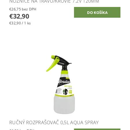
NOŽNICE NA TRÁVU/KROVIE 7.2V 120MM
€26,75 bez DPH
€32,90
€32,90 / 1 ks
RUČNÝ ROZPRAŠOVAČ 0,5L AQUA SPRAY