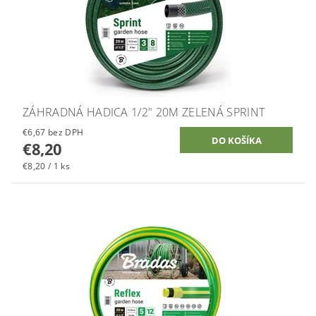
ZÁHRADNÁ HADICA 1/2" 20M ZELENÁ SPRINT
€6,67 bez DPH
€8,20
€8,20 / 1 ks