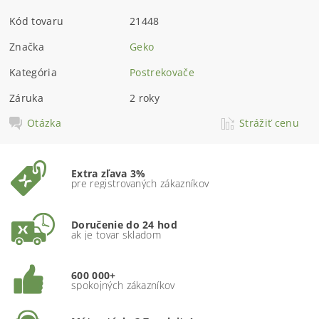
Kód tovaru
21448
Značka
Geko
Kategória
Postrekovače
Záruka
2 roky
Otázka
Strážiť cenu
Extra zľava 3%
pre registrovaných zákazníkov
Doručenie do 24 hod
ak je tovar skladom
600 000+
spokojných zákazníkov