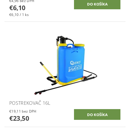
€4,96 bez DPH
€6,10
€6,10 / 1 ks
POSTREKOVAČ 16L
€19,11 bez DPH
€23,50