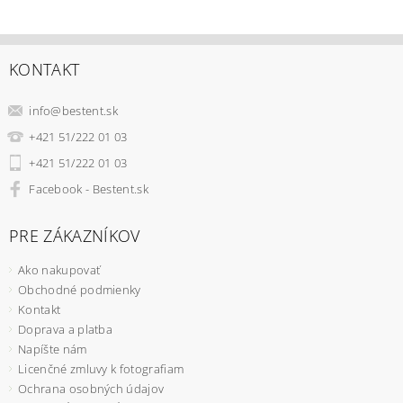
KONTAKT
info
@
bestent.sk
+421 51/222 01 03
+421 51/222 01 03
Facebook - Bestent.sk
PRE ZÁKAZNÍKOV
Ako nakupovať
Obchodné podmienky
Kontakt
Doprava a platba
Napíšte nám
Licenčné zmluvy k fotografiam
Ochrana osobných údajov