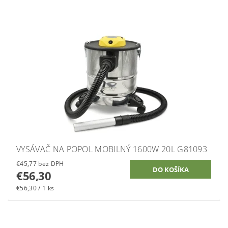
VYSÁVAČ NA POPOL MOBILNÝ 1600W 20L G81093
€45,77 bez DPH
€56,30
€56,30 / 1 ks