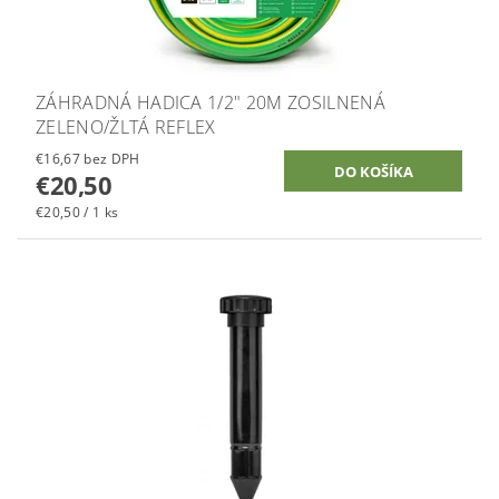
ZÁHRADNÁ HADICA 1/2" 20M ZOSILNENÁ
ZELENO/ŽLTÁ REFLEX
€16,67 bez DPH
€20,50
€20,50 / 1 ks