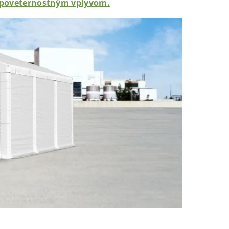
m poveternostným vplyvom.