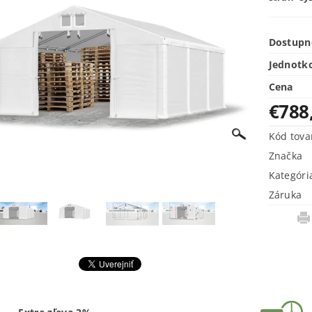
Dostupn
Jednotk
Cena
€788
Kód tova
Značka
Kategóri
Záruka