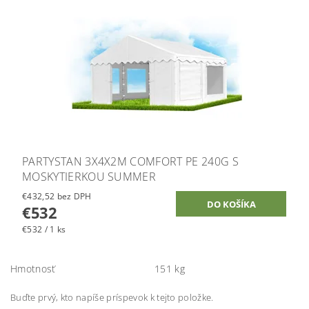
PARTYSTAN 3X4X2M COMFORT PE 240G S
MOSKYTIERKOU SUMMER
€432,52 bez DPH
€532
€532 / 1 ks
Hmotnosť
151 kg
Buďte prvý, kto napíše príspevok k tejto položke.