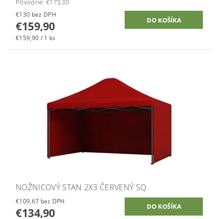
Pôvodne:
€173,30
€130 bez DPH
€159,90
€159,90 / 1 ks
NOŽNICOVÝ STAN 2X3 ČERVENÝ SQ
€109,67 bez DPH
€134,90