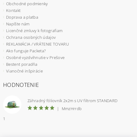
Obchodné podmienky
Kontakt
Doprava a platba
Napíšte nám
Licenčné zmluvy k fotografiam
Ochrana osobných údajov
REKLAMÁCIA / VRÁTENIE TOVARU
Ako funguje Packeta?
Osobné vyzdvihnutie v Prešove
Bestent poradňa
Vianočné inšpirácie
HODNOTENIE
Záhradný fóliovník 2x2m s UV filtrom STANDARD
|
MmzHrrdb
1