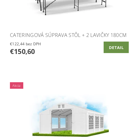
CATERINGOVÁ SÚPRAVA STÔL + 2 LAVIČKY 180CM
€122,44 bez DPH
DETAIL
€150,60
Akcia