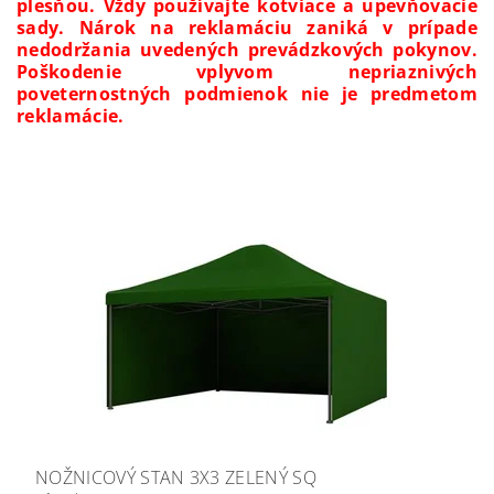
plesňou. Vždy používajte kotviace a upevňovacie
sady. Nárok na reklamáciu zaniká v prípade
nedodržania uvedených prevádzkových pokynov.
Poškodenie vplyvom nepriaznivých
poveternostných podmienok nie je predmetom
reklamácie.
NOŽNICOVÝ STAN 3X3 ZELENÝ SQ