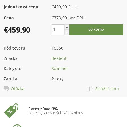
Jednotková cena
€459,90 / 1 ks
Cena
€373,90 bez DPH
€459,90
Kód tovaru
16350
Značka
Bestent
Kategória
Summer
Záruka
2 roky
Otázka
Strážiť cenu
Extra zľava 3%
pre registrovaných zákazníkov