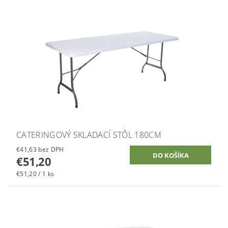
CATERINGOVÝ SKLADACÍ STÔL 180CM
€41,63 bez DPH
€51,20
€51,20 / 1 ks