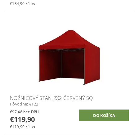
€134,90 / 1 ks
NOŽNICOVÝ STAN 2X2 ČERVENÝ SQ
Pôvodne:
€122
€97,48 bez DPH
€119,90
€119,90 / 1 ks