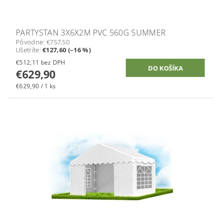
PARTYSTAN 3X6X2M PVC 560G SUMMER
Pôvodne:
€757,50
Ušetríte
:
€127,60 (–16 %)
€512,11 bez DPH
€629,90
€629,90 / 1 ks