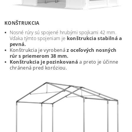
KONŠTRUKCIA
Nosné rúry sú spojené hrubými spojkami 42 mm.
Vďaka týmto spojeniam je
konštrukcia stabilná a
pevná.
Konštrukcia je vyrobená
z oceľových nosných
rúr s priemerom 38 mm.
Konštrukcia je pozinkovaná
a preto je
účinne
chránená pred koróziou.