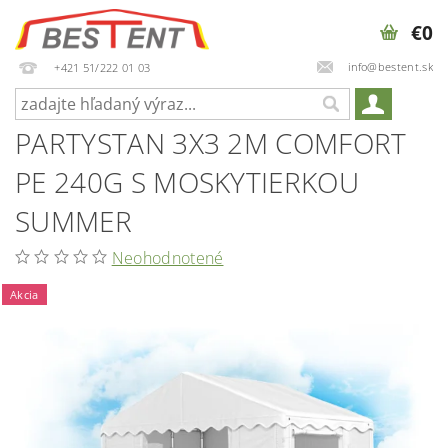
€0
info@bestent.sk
+421 51/222 01 03
PARTYSTAN 3X3 2M COMFORT
PE 240G S MOSKYTIERKOU
SUMMER
Neohodnotené
Akcia