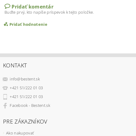
Pridať komentár
Buďte prvý, kto napíše príspevok k tejto položke.
Pridať hodnotenie
KONTAKT
info
@
bestent.sk
+421 51/222 01 03
+421 51/222 01 03
Facebook - Bestent.sk
PRE ZÁKAZNÍKOV
Ako nakupovať