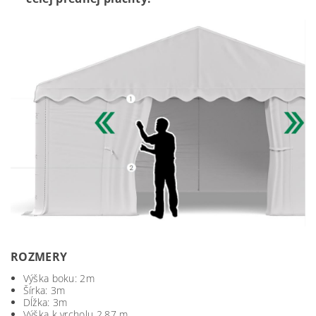
ROZMERY
Výška boku: 2m
Šírka: 3m
Dĺžka: 3m
Výška k vrcholu 2,87 m