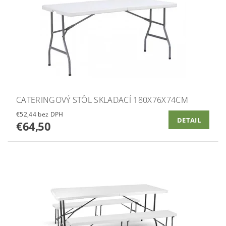
CATERINGOVÝ STÔL SKLADACÍ 180X76X74CM
€52,44 bez DPH
DETAIL
€64,50