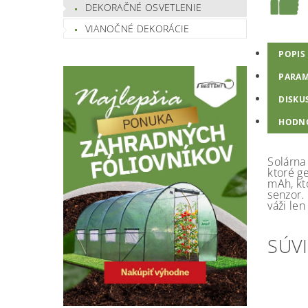
DEKORAČNÉ OSVETLENIE
VIANOČNÉ DEKORÁCIE
POPIS
PARAM
DISKU
HODN
Solárna
ktoré g
mAh, kt
senzor.
váži le
SÚVI