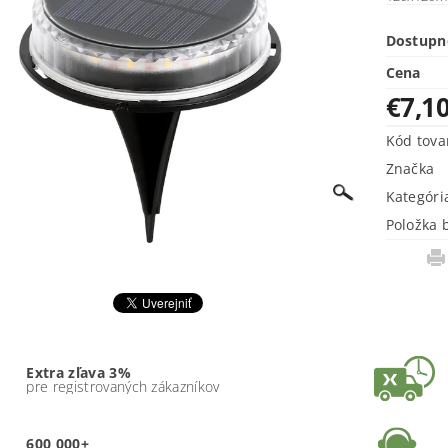
Dostupn
Cena
€7,1
Kód tova
Značka
Kategóri
Položka 
Extra zľava 3%
pre registrovaných zákazníkov
600 000+