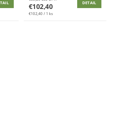
TAIL
DETAIL
€102,40
€102,40 / 1 ks