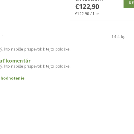
DE
€122,90
€122,90 / 1 ks
ť
14.4 kg
ý, kto napíše príspevok k tejto položke.
dať komentár
ý, kto napíše príspevok k tejto položke.
ť hodnotenie