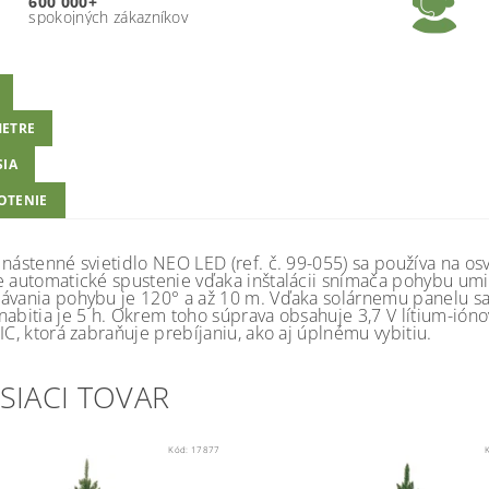
600 000+
spokojných zákazníkov
ETRE
SIA
OTENIE
 nástenné svietidlo NEO LED (ref. č. 99-055) sa používa na o
e automatické spustenie vďaka inštalácii snímača pohybu um
ávania pohybu je 120° a až 10 m. Vďaka solárnemu panelu sa
nabitia je 5 h. Okrem toho súprava obsahuje 3,7 V lítium-ió
IC, ktorá zabraňuje prebíjaniu, ako aj úplnému vybitiu.
SIACI TOVAR
Kód:
17877