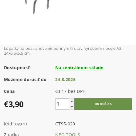
Lopatky na odstraňovanie buriny 5 hrotov, vyrobené z ocele A3,
24x6,5x6,5 cm
Dostupnosť
Na centrálnom sklade
Môžeme doručiť do
24.8.2026
Cena
€3,17 bez DPH
€3,90
Kód tovaru
GT95-020
Značka
NEO TOOLS