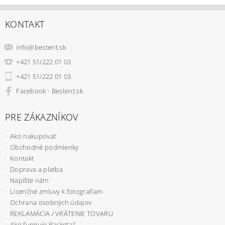
KONTAKT
info
@
bestent.sk
+421 51/222 01 03
+421 51/222 01 03
Facebook - Bestent.sk
PRE ZÁKAZNÍKOV
Ako nakupovať
Obchodné podmienky
Kontakt
Doprava a platba
Napíšte nám
Licenčné zmluvy k fotografiam
Ochrana osobných údajov
REKLAMÁCIA / VRÁTENIE TOVARU
Ako funguje Packeta?