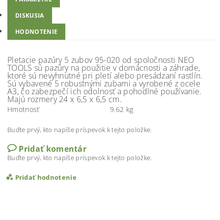
DISKUSIA
HODNOTENIE
Pletacie pazúry 5 zubov 95-020 od spoločnosti NEO
TOOLS sú pazúry na použitie v domácnosti a záhrade,
ktoré sú nevyhnutné pri pletí alebo presádzaní rastlín.
Sú vybavené 5 robustnými zubami a vyrobené z ocele
A3, čo zabezpečí ich odolnosť a pohodlné používanie.
Majú rozmery 24 x 6,5 x 6,5 cm.
Hmotnosť
9.62 kg
Buďte prvý, kto napíše príspevok k tejto položke.
Pridať komentár
Buďte prvý, kto napíše príspevok k tejto položke.
Pridať hodnotenie