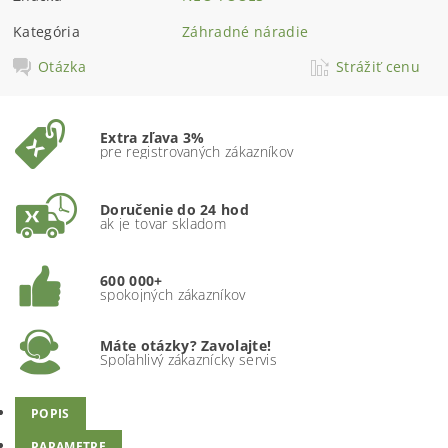
Kategória
Záhradné náradie
Otázka
Strážiť cenu
Extra zľava 3%
pre registrovaných zákazníkov
Doručenie do 24 hod
ak je tovar skladom
600 000+
spokojných zákazníkov
Máte otázky? Zavolajte!
Spoľahlivý zákaznícky servis
POPIS
PARAMETRE