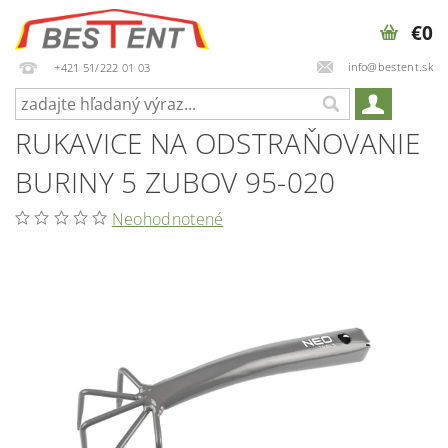
€0
info@bestent.sk
+421 51/222 01 03
RUKAVICE NA ODSTRAŇOVANIE
BURINY 5 ZUBOV 95-020
Neohodnotené