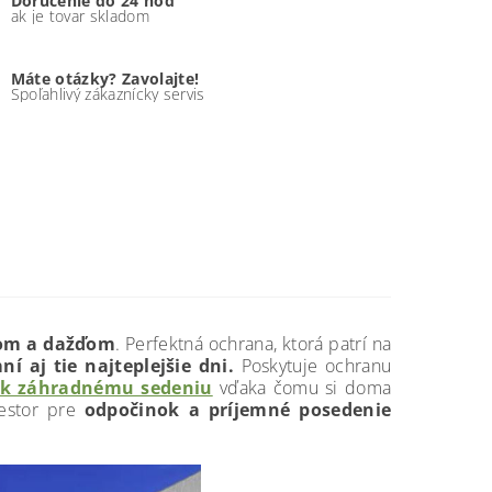
Doručenie do 24 hod
ak je tovar skladom
Máte otázky? Zavolajte!
Spoľahlivý zákaznícky servis
kom a dažďom
. Perfektná ochrana, ktorá patrí na
ní aj tie najteplejšie dni.
Poskytuje ochranu
k záhradnému sedeniu
vďaka čomu si doma
iestor pre
odpočinok a príjemné posedenie