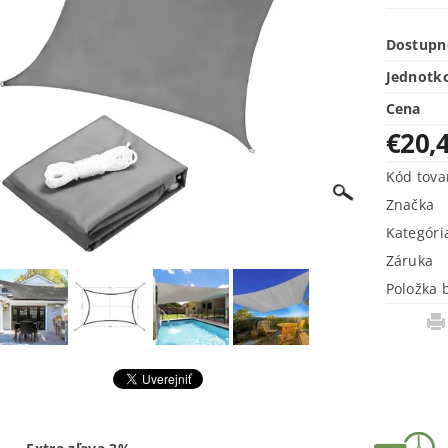
Dostupn
Jednotk
Cena
€20,
Kód tova
Značka
Kategóri
Záruka
Položka 