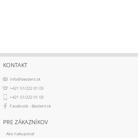
KONTAKT
info
@
bestent.sk
+421 51/222 01 03
+421 51/222 01 03
Facebook - Bestent.sk
PRE ZÁKAZNÍKOV
Ako nakupovať