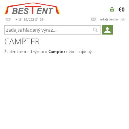
€0
info@bestent.sk
+421 51/222 01 03
CAMPTER
Žiaden tovar od výrobcu
Campter
nebol nájdený....