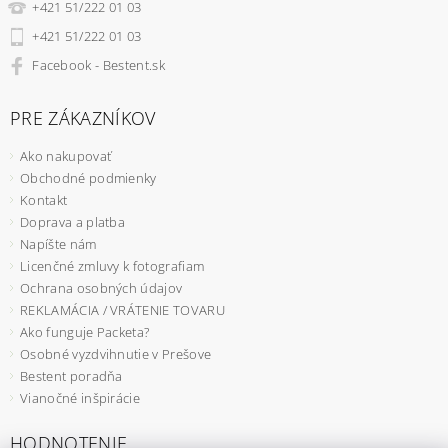
+421 51/222 01 03
+421 51/222 01 03
Facebook - Bestent.sk
PRE ZÁKAZNÍKOV
Ako nakupovať
Obchodné podmienky
Kontakt
Doprava a platba
Napíšte nám
Licenčné zmluvy k fotografiam
Ochrana osobných údajov
REKLAMÁCIA / VRÁTENIE TOVARU
Ako funguje Packeta?
Osobné vyzdvihnutie v Prešove
Bestent poradňa
Vianočné inšpirácie
HODNOTENIE