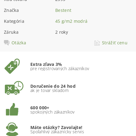
Značka
Bestent
Kategória
45 g/m2 modrá
Záruka
2 roky
Otázka
Strážiť cenu
Extra zľava 3%
pre registrovaných zákazníkov
Doručenie do 24 hod
ak je tovar skladom
600 000+
spokojných zákazníkov
Máte otázky? Zavolajte!
Spoľahlivý zákaznícky servis