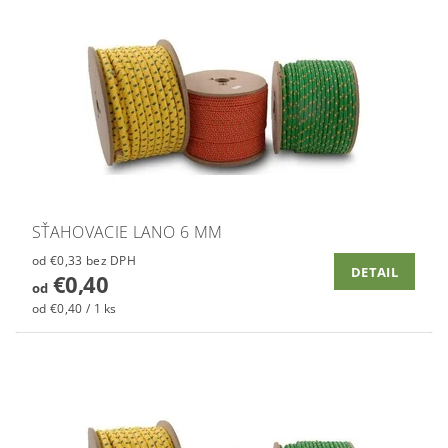
SŤAHOVACIE LANO 6 MM
od €0,33 bez DPH
DETAIL
€0,40
od
od €0,40 / 1 ks