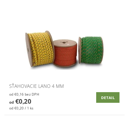
SŤAHOVACIE LANO 4 MM
od €0,16 bez DPH
DETAIL
€0,20
od
od €0,20 / 1 ks