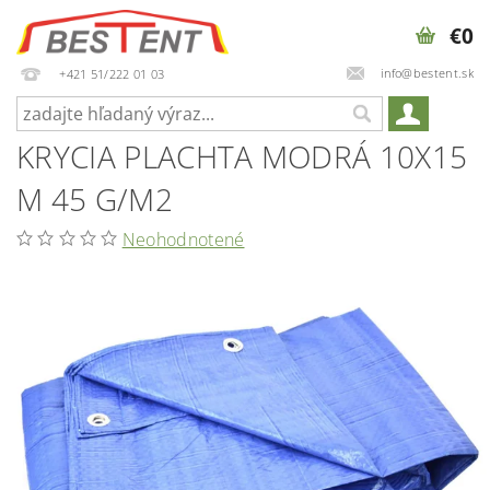
€0
info@bestent.sk
+421 51/222 01 03
KRYCIA PLACHTA MODRÁ 10X15
M 45 G/M2
Neohodnotené