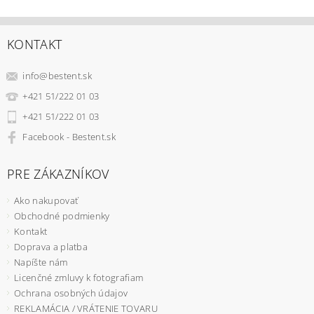
KONTAKT
info
@
bestent.sk
+421 51/222 01 03
+421 51/222 01 03
Facebook - Bestent.sk
PRE ZÁKAZNÍKOV
Ako nakupovať
Obchodné podmienky
Kontakt
Doprava a platba
Napíšte nám
Licenčné zmluvy k fotografiam
Ochrana osobných údajov
REKLAMÁCIA / VRÁTENIE TOVARU