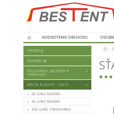
HODNOTENIE OBCHODU
OSOBNÉ
K
VÝPREDAJ
SŤ
NOVINKY ☑️
FÓLIOVNÍKY, SKLENÍKY A
PARENISKÁ
KRYCIE PLACHTY - CELTY
60 G/M2 MODRÁ
45 G/M2 MODRÁ
200 G/M2 STRIEBORNÁ