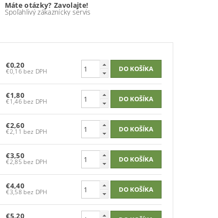
Máte otázky? Zavolajte!
Spoľahlivý zákaznícky servis
€0,20
€0,16 bez DPH
€1,80
€1,46 bez DPH
€2,60
€2,11 bez DPH
€3,50
€2,85 bez DPH
€4,40
€3,58 bez DPH
€5,20