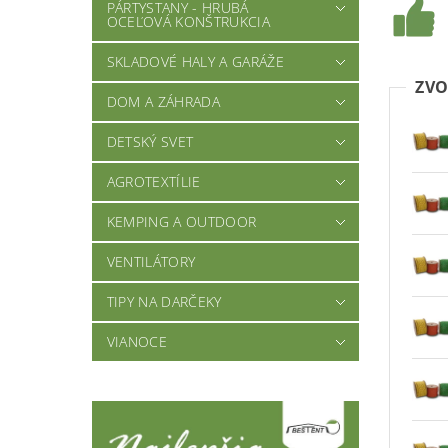
PÁRTYSTANY - HRUBÁ
OCEĽOVÁ KONŠTRUKCIA
SKLADOVÉ HALY A GARÁŽE
ZVO
DOM A ZÁHRADA
DETSKÝ SVET
AGROTEXTÍLIE
KEMPING A OUTDOOR
VENTILÁTORY
TIPY NA DARČEKY
VIANOCE