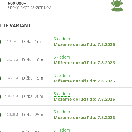
600 000+
spokojných zákazníkov
ĽTE VARIANT
Skladom
Dĺžka: 1m
1083/1M
Môžeme doručiť do:
7.8.2026
Skladom
Dĺžka: 10m
1083/10M
Môžeme doručiť do:
7.8.2026
Skladom
Dĺžka: 15m
1083/15M
Môžeme doručiť do:
7.8.2026
Skladom
Dĺžka: 20m
1083/20M
Môžeme doručiť do:
7.8.2026
Skladom
Dĺžka: 25m
1083/25M
Môžeme doručiť do:
7.8.2026
Skladom