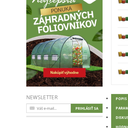
NEWSLETTER
POPIS
PARAM
DISKU
HODNO