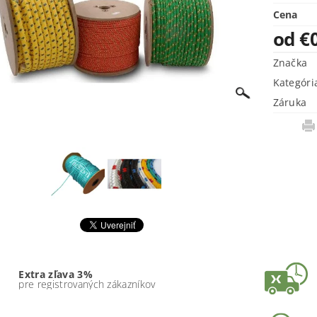
Cena
od €
Značka
Kategóri
Záruka
Extra zľava 3%
pre registrovaných zákazníkov