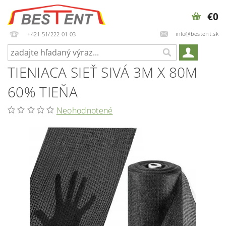
€0
info@bestent.sk
+421 51/222 01 03
TIENIACA SIEŤ SIVÁ 3M X 80M
60% TIEŇA
Neohodnotené