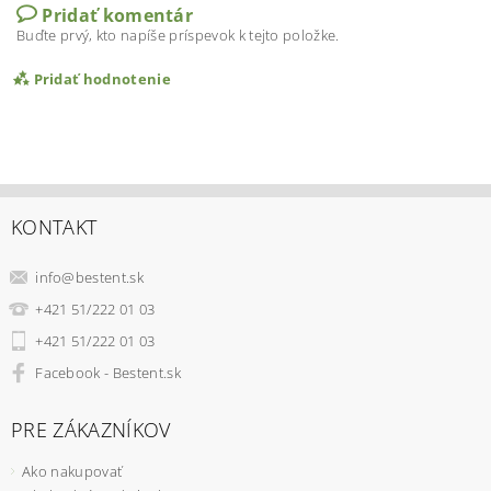
Pridať komentár
Buďte prvý, kto napíše príspevok k tejto položke.
Pridať hodnotenie
KONTAKT
info
@
bestent.sk
+421 51/222 01 03
+421 51/222 01 03
Facebook - Bestent.sk
PRE ZÁKAZNÍKOV
Ako nakupovať