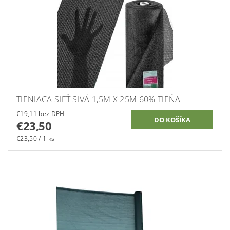
TIENIACA SIEŤ SIVÁ 1,5M X 25M 60% TIEŇA
€19,11 bez DPH
€23,50
€23,50 / 1 ks