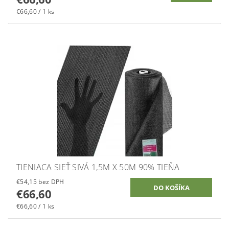
€66,60 / 1 ks
TIENIACA SIEŤ SIVÁ 1,5M X 50M 90% TIEŇA
€54,15 bez DPH
€66,60
€66,60 / 1 ks