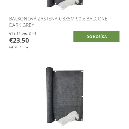
BALKÓNOVÁ ZÁSTENA 0,8X5M 90% BALCONE
DARK GREY
€19,11 bez DPH
€23,50
€4,70 / 1 m