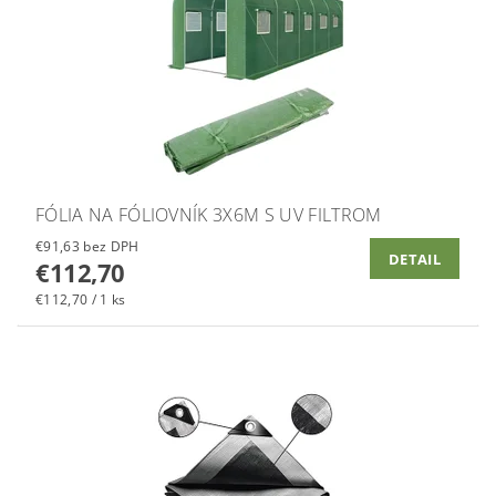
FÓLIA NA FÓLIOVNÍK 3X6M S UV FILTROM
€91,63 bez DPH
DETAIL
€112,70
€112,70 / 1 ks