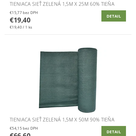
TIENIACA SIEŤ ZELENÁ 1,5M X 25M 60% TIEŇA
€15,77 bez DPH
DETAIL
€19,40
€19,40 / 1 ks
TIENIACA SIEŤ ZELENÁ 1,5M X 50M 90% TIEŇA
€54,15 bez DPH
DETAIL
€66,60