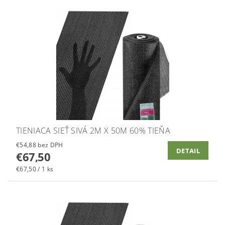
TIENIACA SIEŤ SIVÁ 2M X 50M 60% TIEŇA
€54,88 bez DPH
DETAIL
€67,50
€67,50 / 1 ks