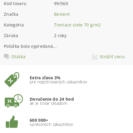
Kód tovaru
99/560
Značka
Bestent
Kategória
Tieniace siete 70 g/m2
Záruka
2 roky
Položka bola vypredaná...
Otázka
Strážiť cenu
Extra zľava 3%
pre registrovaných zákazníkov
Doručenie do 24 hod
ak je tovar skladom
600 000+
spokojných zákazníkov