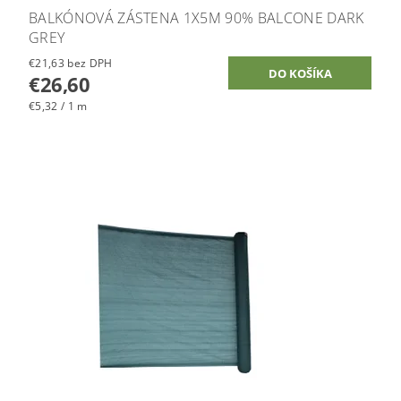
BALKÓNOVÁ ZÁSTENA 1X5M 90% BALCONE DARK
GREY
€21,63 bez DPH
€26,60
€5,32 / 1 m