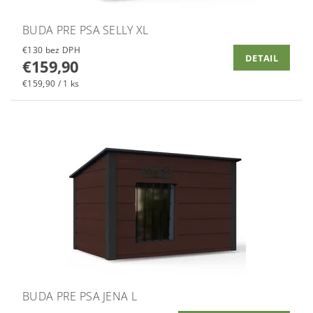
BUDA PRE PSA SELLY XL
€130 bez DPH
DETAIL
€159,90
€159,90 / 1 ks
BUDA PRE PSA JENA L