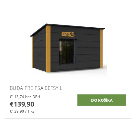
BUDA PRE PSA BETSY L
€113,74 bez DPH
€139,90
€139,90 / 1 ks