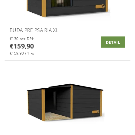
BUDA PRE PSA RIA XL
€130 bez DPH
DETAIL
€159,90
€159,90 / 1 ks