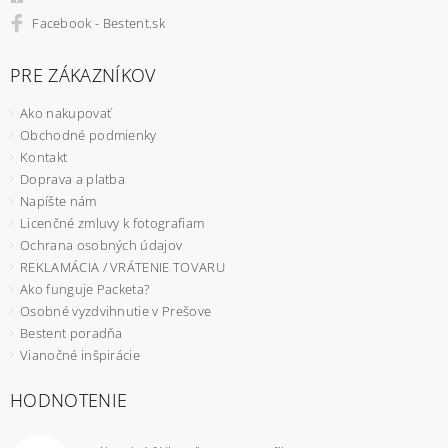
Facebook - Bestent.sk
PRE ZÁKAZNÍKOV
Ako nakupovať
Obchodné podmienky
Kontakt
Doprava a platba
Napíšte nám
Licenčné zmluvy k fotografiam
Ochrana osobných údajov
REKLAMÁCIA / VRÁTENIE TOVARU
Ako funguje Packeta?
Osobné vyzdvihnutie v Prešove
Bestent poradňa
Vianočné inšpirácie
HODNOTENIE