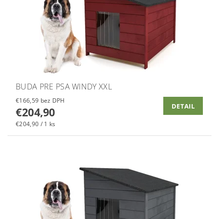
BUDA PRE PSA WINDY XXL
€166,59 bez DPH
DETAIL
€204,90
€204,90 / 1 ks