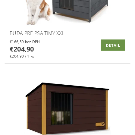
BUDA PRE PSA TIMY XXL
€166,59 bez DPH
DETAIL
€204,90
€204,90 / 1 ks