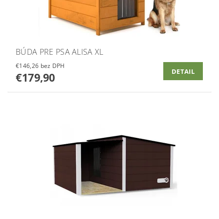
BÚDA PRE PSA ALISA XL
€146,26 bez DPH
DETAIL
€179,90