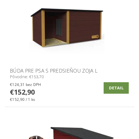
BÚDA PRE PSA S PREDSIEŇOU ZOJA L
Pôvodne:
€153,70
€124,31 bez DPH
DETAIL
€152,90
€152,90 / 1 ks