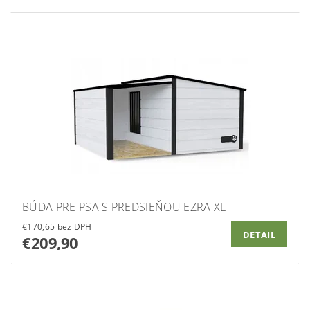
BÚDA PRE PSA S PREDSIEŇOU EZRA XL
€170,65 bez DPH
DETAIL
€209,90