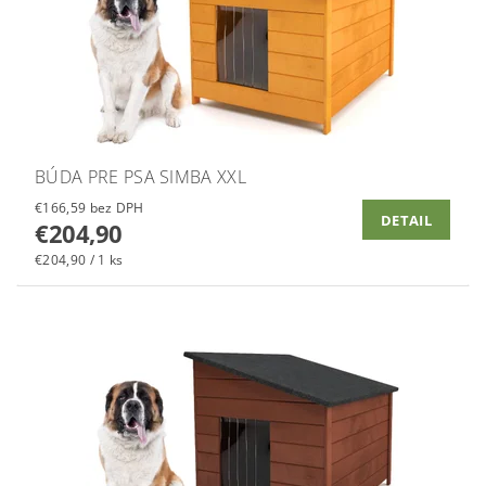
BÚDA PRE PSA SIMBA XXL
€166,59 bez DPH
DETAIL
€204,90
€204,90 / 1 ks