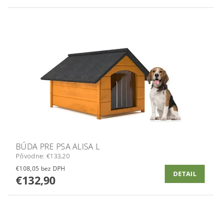
BÚDA PRE PSA ALISA L
Pôvodne:
€133,20
€108,05 bez DPH
DETAIL
€132,90