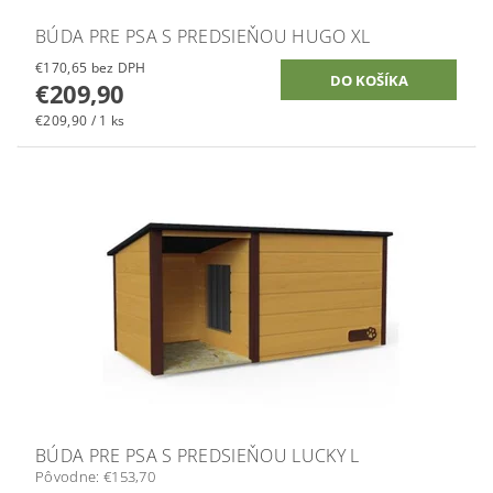
BÚDA PRE PSA S PREDSIEŇOU HUGO XL
€170,65 bez DPH
€209,90
€209,90 / 1 ks
BÚDA PRE PSA S PREDSIEŇOU LUCKY L
Pôvodne:
€153,70