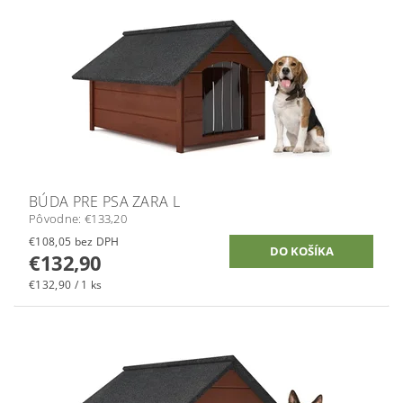
BÚDA PRE PSA ZARA L
Pôvodne:
€133,20
€108,05 bez DPH
€132,90
€132,90 / 1 ks