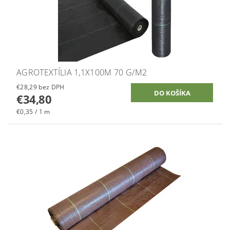
AGROTEXTÍLIA 1,1X100M 70 G/M2
€28,29 bez DPH
€34,80
€0,35 / 1 m