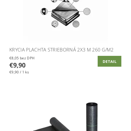
KRYCIA PLACHTA STRIEBORNÁ 2X3 M 260 G/M2
€8,05 bez DPH
DETAIL
€9,90
€9,90 / 1 ks