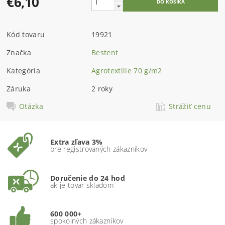
€6,10
Kód tovaru
19921
Značka
Bestent
Kategória
Agrotextílie 70 g/m2
Záruka
2 roky
Otázka
Strážiť cenu
Extra zľava 3%
pre registrovaných zákazníkov
Doručenie do 24 hod
ak je tovar skladom
600 000+
spokojných zákazníkov