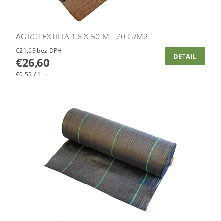
AGROTEXTÍLIA 1,6 X 50 M - 70 G/M2
€21,63 bez DPH
DETAIL
€26,60
€0,53 / 1 m