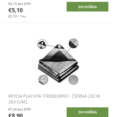
€4,15 bez DPH
€5,10
€5,10 / 1 ks
KRYCIA PLACHTA STRIEBORNO - ČIERNA 2X2 M
260 G/M2
€7,24 bez DPH
€8,90