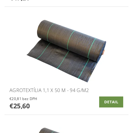
AGROTEXTÍLIA 1,1 X 50 M - 94 G/M2
€20,81 bez DPH
DETAIL
€25,60