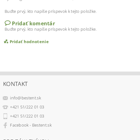
Buďte prvý, kto napíše príspevok k tejto položke.
Pridať komentár
Buďte prvý, kto napíše príspevok k tejto položke.
Pridať hodnotenie
KONTAKT
info
@
bestent.sk
+421 51/222 01 03
+421 51/222 01 03
Facebook - Bestent.sk