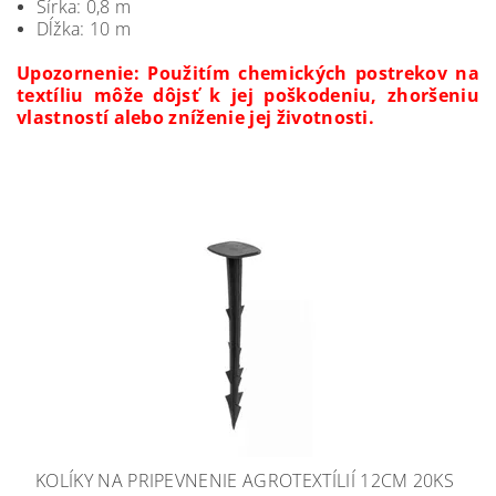
Šírka: 0,8 m
Dĺžka: 10 m
Upozornenie: Použitím chemických postrekov na
textíliu môže dôjsť k jej poškodeniu, zhoršeniu
vlastností alebo zníženie jej životnosti.
KOLÍKY NA PRIPEVNENIE AGROTEXTÍLIÍ 12CM 20KS