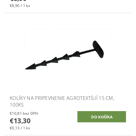
€8,90 / 1 ks
KOLÍKY NA PRIPEVNENIE AGROTEXTÍLIÍ 15 CM,
100KS
€10,81 bez DPH
€13,30
€0,13 / 1 ks