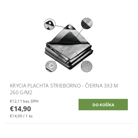
KRYCIA PLACHTA STRIEBORNO - ČIERNA 3X3 M
260 G/M2
€12,11 bez DPH
€14,90
€14,90 / 1 ks