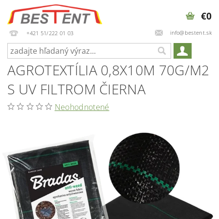
€0
info@bestent.sk
+421 51/222 01 03
AGROTEXTÍLIA 0,8X10M 70G/M2
S UV FILTROM ČIERNA
Neohodnotené