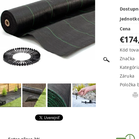
Dostupn
Jednotk
Cena
€174
Kód tova
Značka
Kategóri
Záruka
Položka 