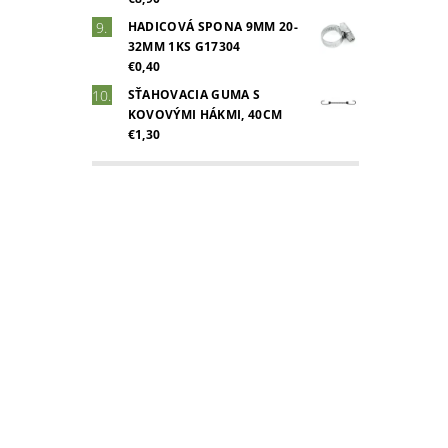
HADICOVÁ SPONA 9MM 20-
32MM 1KS G17304
€0,40
SŤAHOVACIA GUMA S
KOVOVÝMI HÁKMI, 40CM
€1,30