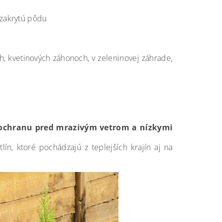
 zakrytú pôdu
ch, kvetinových záhonoch, v zeleninovej záhrade,
ochranu pred mrazivým vetrom a nízkymi
ín, ktoré pochádzajú z teplejších krajín aj na