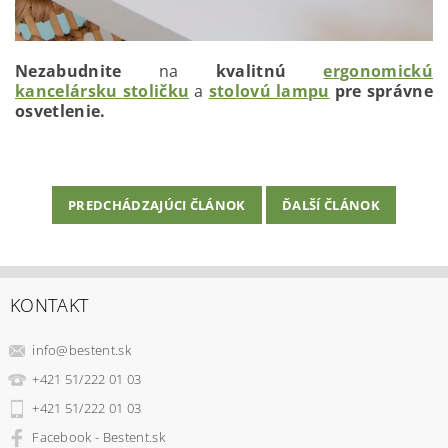
Nezabudnite
na
kvalitnú
ergonomickú
kancelársku stoličku
a
stolovú lampu
pre správne
osvetlenie.
PREDCHÁDZAJÚCI ČLÁNOK
ĎALŠÍ ČLÁNOK
KONTAKT
info
@
bestent.sk
+421 51/222 01 03
+421 51/222 01 03
Facebook - Bestent.sk