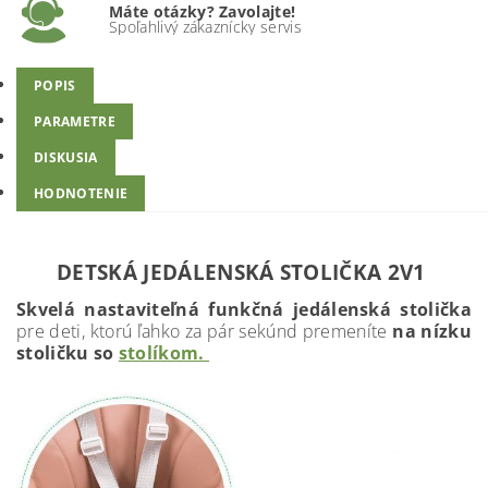
Máte otázky? Zavolajte!
Spoľahlivý zákaznícky servis
POPIS
PARAMETRE
DISKUSIA
HODNOTENIE
DETSKÁ JEDÁLENSKÁ STOLIČKA 2V1
Skvelá nastaviteľná funkčná jedálenská stolička
pre deti, ktorú ľahko za pár sekúnd premeníte
na nízku
stoličku so
stolíkom.