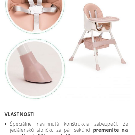
VLASTNOSTI
Špeciálne navrhnutá konštrukcia zabezpečí, že
jedálenskú stoličku za pár sekúnd
premeníte na