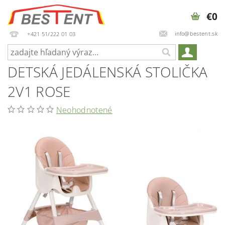
€0
info@bestent.sk
+421 51/222 01 03
DETSKÁ JEDÁLENSKÁ STOLIČKA
2V1 ROSE
Neohodnotené