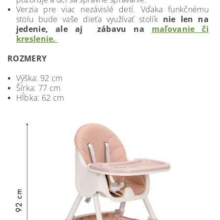
Verzia pre viac nezávislé detí. Vďaka funkčnému
stolu bude vaše dieťa využívať stolík
nie len na
jedenie, ale aj zábavu na
maľovanie či
kreslenie.
ROZMERY
Výška: 92 cm
Šírka: 77 cm
Hĺbka: 62 cm