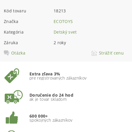
Kód tovaru
18213
Značka
ECOTOYS
Kategória
Detský svet
Záruka
2 roky
Otázka
Strážiť cenu
Extra zľava 3%
pre registrovaných zákazníkov
Doručenie do 24 hod
ak je tovar skladom
600 000+
spokojných zákazníkov