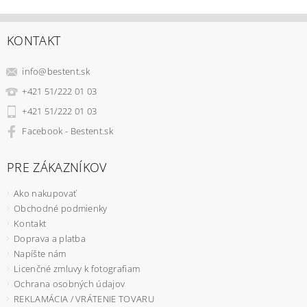
KONTAKT
info
@
bestent.sk
+421 51/222 01 03
+421 51/222 01 03
Facebook - Bestent.sk
PRE ZÁKAZNÍKOV
Ako nakupovať
Obchodné podmienky
Kontakt
Doprava a platba
Napíšte nám
Licenčné zmluvy k fotografiam
Ochrana osobných údajov
REKLAMÁCIA / VRÁTENIE TOVARU