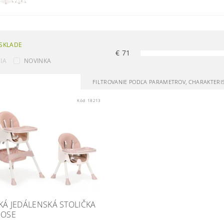
SKLADE
€
71
IA
NOVINKA
FILTROVANIE PODĽA PARAMETROV, CHARAKTERI
Kód:
18213
KÁ JEDÁLENSKÁ STOLIČKA
ROSE