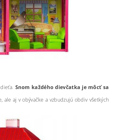
 dieťa.
Snom každého dievčatka je môcť sa
, ale aj v obývačke a vzbudzujú obdiv všetkých