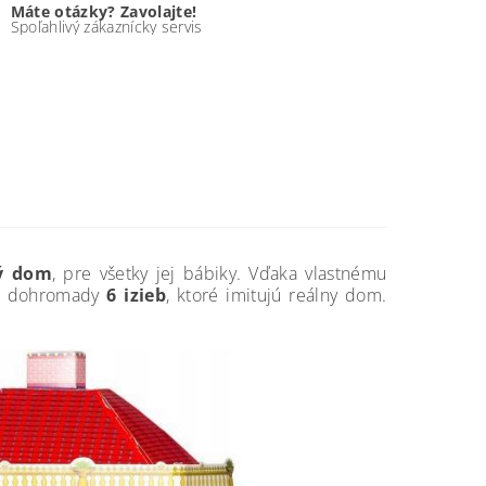
Máte otázky? Zavolajte!
Spoľahlivý zákaznícky servis
vý dom
, pre všetky jej bábiky. Vďaka vlastnému
 dohromady
6 izieb
, ktoré imitujú reálny dom.