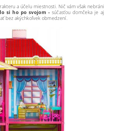
rakteru a účelu miestnosti. Nič vám však nebráni
ilo si ho po svojom -
súčasťou domčeka je aj
vať bez akýchkoľvek obmedzení.