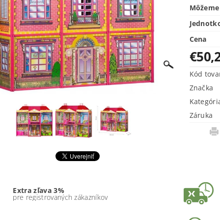
Môžeme 
Jednotk
Cena
€50,
Kód tova
Značka
Kategóri
Záruka
Extra zľava 3%
pre registrovaných zákazníkov