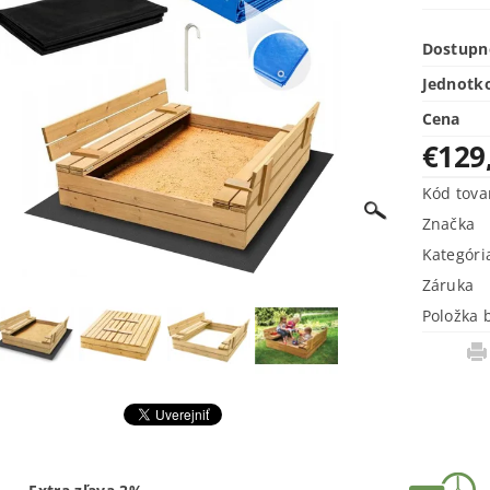
Dostupn
Jednotk
Cena
€129
Kód tova
Značka
Kategóri
Záruka
Položka 