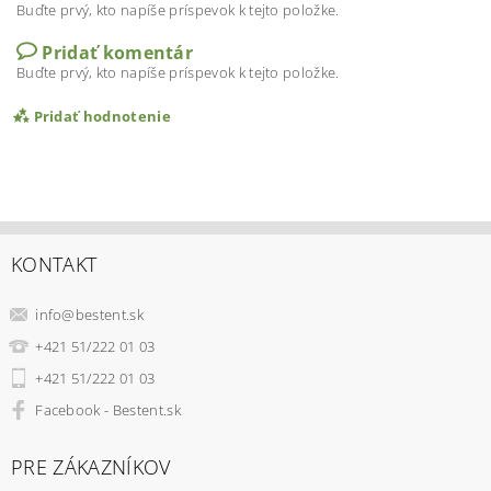
Buďte prvý, kto napíše príspevok k tejto položke.
Pridať komentár
Buďte prvý, kto napíše príspevok k tejto položke.
Pridať hodnotenie
KONTAKT
info
@
bestent.sk
+421 51/222 01 03
+421 51/222 01 03
Facebook - Bestent.sk
PRE ZÁKAZNÍKOV