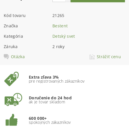
Kód tovaru
21265
Značka
Bestent
Kategória
Detský svet
Záruka
2 roky
Otázka
Strážiť cenu
Extra zľava 3%
pre registrovaných zákazníkov
Doručenie do 24 hod
ak je tovar skladom
600 000+
spokojných zákazníkov