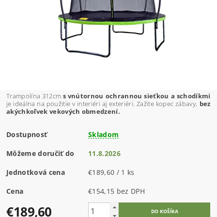
Trampolína 312cm
s vnútornou ochrannou sieťkou a schodíkmi
je ideálna na použitie v interiéri aj exteriéri. Zažite kopec zábavy,
bez
akýchkoľvek vekových obmedzení.
Dostupnosť
Skladom
Môžeme doručiť do
11.8.2026
Jednotková cena
€189,60 / 1 ks
Cena
€154,15 bez DPH
€189,60