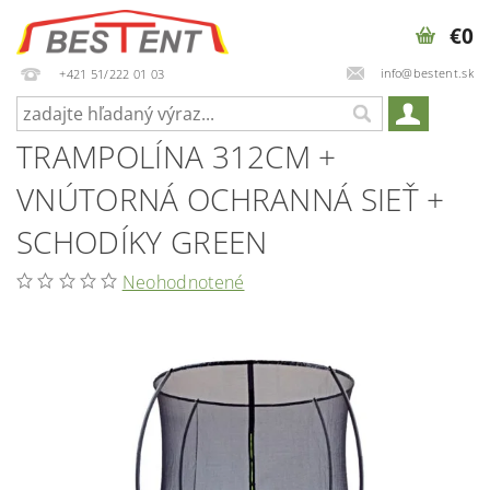
€0
info@bestent.sk
+421 51/222 01 03
TRAMPOLÍNA 312CM +
VNÚTORNÁ OCHRANNÁ SIEŤ +
SCHODÍKY GREEN
Neohodnotené