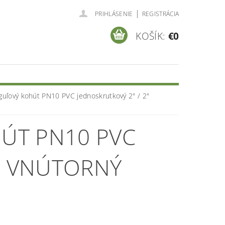
|
PRIHLÁSENIE
REGISTRÁCIA
KOŠÍK:
€0
guľový kohút PN10 PVC jednoskrutkový 2" / 2"
ÚT PN10 PVC
2" VNÚTORNÝ