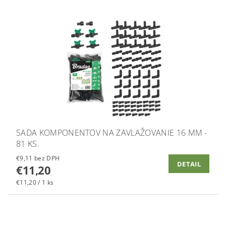
SADA KOMPONENTOV NA ZAVLAŽOVANIE 16 MM -
81 KS.
€9,11 bez DPH
DETAIL
€11,20
€11,20 / 1 ks