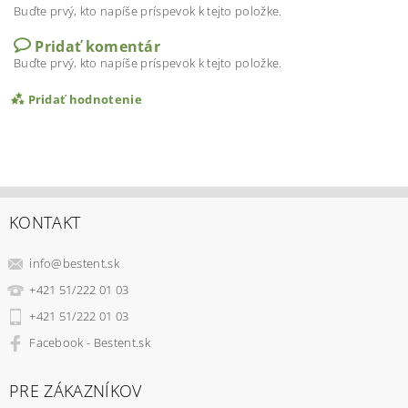
Buďte prvý, kto napíše príspevok k tejto položke.
Pridať komentár
Buďte prvý, kto napíše príspevok k tejto položke.
Pridať hodnotenie
KONTAKT
info
@
bestent.sk
+421 51/222 01 03
+421 51/222 01 03
Facebook - Bestent.sk
PRE ZÁKAZNÍKOV