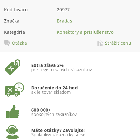
Kód tovaru
20977
Značka
Bradas
Kategória
Konektory a príslušenstvo
Otázka
Strážiť cenu
Extra zľava 3%
pre registrovaných zákazníkov
Doručenie do 24 hod
ak je tovar skladom
600 000+
spokojných zákazníkov
Máte otázky? Zavolajte!
Spoľahlivý zákaznícky servis