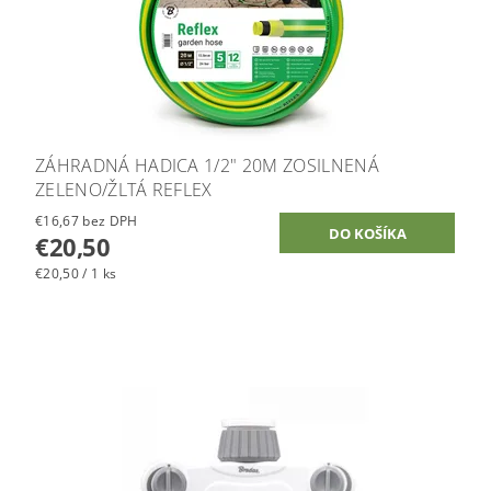
ZÁHRADNÁ HADICA 1/2" 20M ZOSILNENÁ
ZELENO/ŽLTÁ REFLEX
€16,67 bez DPH
€20,50
€20,50 / 1 ks