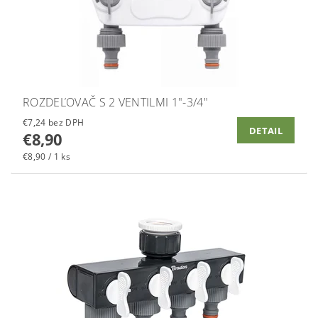
ROZDEĽOVAČ S 2 VENTILMI 1"-3/4"
€7,24 bez DPH
DETAIL
€8,90
€8,90 / 1 ks