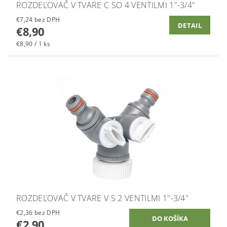
ROZDEĽOVAČ V TVARE C SO 4 VENTILMI 1"-3/4"
€7,24 bez DPH
DETAIL
€8,90
€8,90 / 1 ks
ROZDEĽOVAČ V TVARE V S 2 VENTILMI 1"-3/4"
€2,36 bez DPH
€2,90