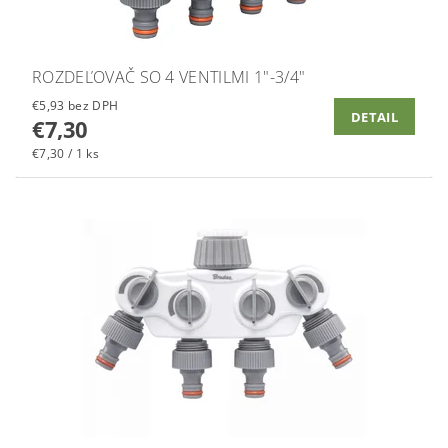
ROZDEĽOVAČ SO 4 VENTILMI 1"-3/4"
€5,93 bez DPH
DETAIL
€7,30
€7,30 / 1 ks