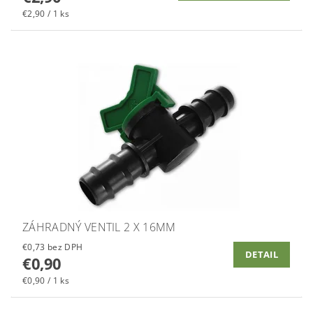
€2,90 / 1 ks
ZÁHRADNÝ VENTIL 2 X 16MM
€0,73 bez DPH
DETAIL
€0,90
€0,90 / 1 ks