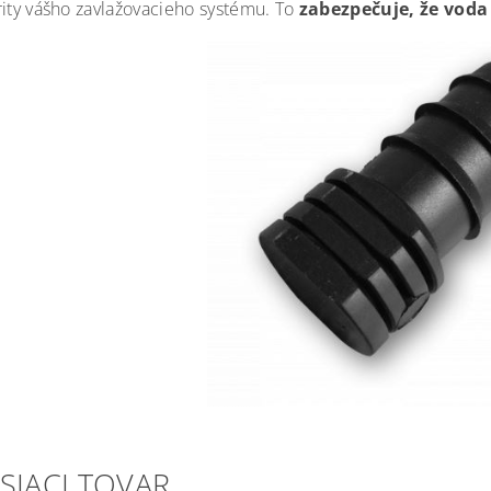
rity vášho zavlažovacieho systému. To
zabezpečuje, že voda
SIACI TOVAR