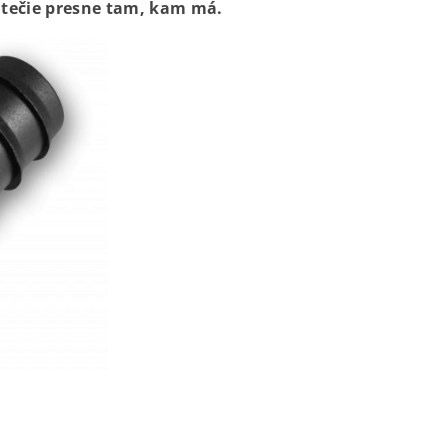
 tečie presne tam, kam má.