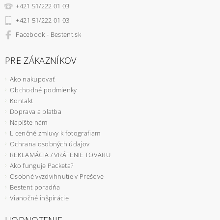
+421 51/222 01 03
+421 51/222 01 03
Facebook - Bestent.sk
PRE ZÁKAZNÍKOV
Ako nakupovať
Obchodné podmienky
Kontakt
Doprava a platba
Napíšte nám
Licenčné zmluvy k fotografiam
Ochrana osobných údajov
REKLAMÁCIA / VRÁTENIE TOVARU
Ako funguje Packeta?
Osobné vyzdvihnutie v Prešove
Bestent poradňa
Vianočné inšpirácie
HODNOTENIE