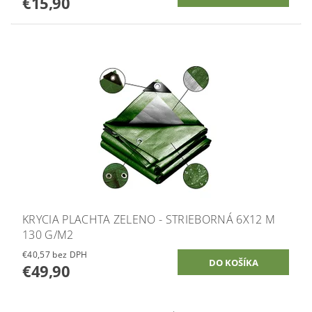
€15,90
KRYCIA PLACHTA ZELENO - STRIEBORNÁ 6X12 M
130 G/M2
€40,57 bez DPH
€49,90