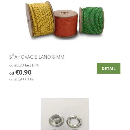
SŤAHOVACIE LANO 8 MM
od €0,73 bez DPH
DETAIL
€0,90
od
od €0,90 / 1 ks