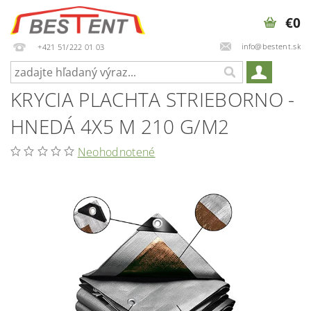
€0
info@bestent.sk
+421 51/222 01 03
KRYCIA PLACHTA STRIEBORNO -
HNEDÁ 4X5 M 210 G/M2
Neohodnotené