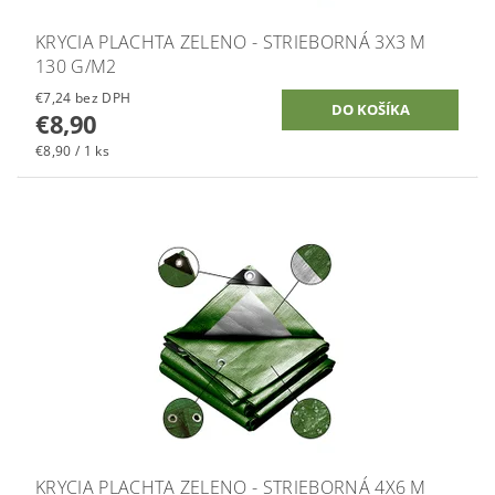
KRYCIA PLACHTA ZELENO - STRIEBORNÁ 3X3 M
130 G/M2
€7,24 bez DPH
€8,90
€8,90 / 1 ks
KRYCIA PLACHTA ZELENO - STRIEBORNÁ 4X6 M