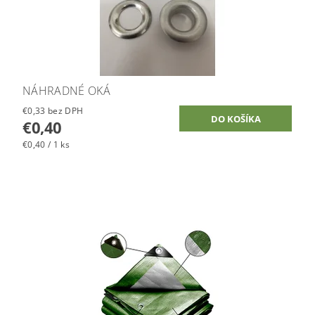
NÁHRADNÉ OKÁ
€0,33 bez DPH
€0,40
€0,40 / 1 ks