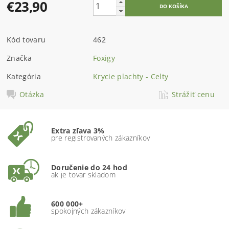
€23,90
Kód tovaru
462
Značka
Foxigy
Kategória
Krycie plachty - Celty
Otázka
Strážiť cenu
Extra zľava 3%
pre registrovaných zákazníkov
Doručenie do 24 hod
ak je tovar skladom
600 000+
spokojných zákazníkov