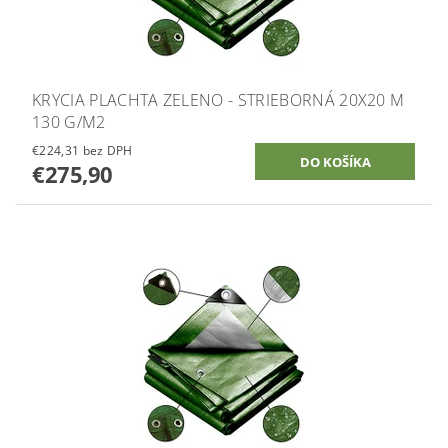
KRYCIA PLACHTA ZELENO - STRIEBORNÁ 20X20 M
130 G/M2
€224,31 bez DPH
€275,90