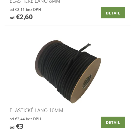
ELASTICKÉ LANO 8MM
od €2,11 bez DPH
DETAIL
€2,60
od
ELASTICKÉ LANO 10MM
od €2,44 bez DPH
DETAIL
€3
od