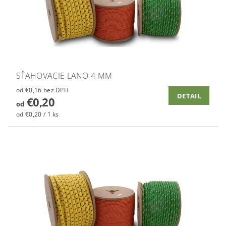
SŤAHOVACIE LANO 4 MM
od €0,16 bez DPH
DETAIL
€0,20
od
od €0,20 / 1 ks