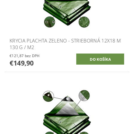
KRYCIA PLACHTA ZELENO - STRIEBORNÁ 12X18 M
130 G / M2
€121,87 bez DPH
€149,90