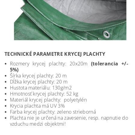
TECHNICKÉ PARAMETRE KRYCEJ PLACHTY
Rozmery krycej plachty: 20x20m
(tolerancia +/-
5%)
Šírka krycej plachty: 20 m
Dĺžka krycej plachty: 20 m
Hustota materiálu: 130g/m2
Hmotnosť krycej plachty: 52 kg
Materiál krycej plachty: polyetylén
Krycia plachta má UV 3%
Farba krycej plachty: zeleno strieborná
Plachta nie je určená na zavesenie, resp. napnutie do
vzduchu medzi objektmi!