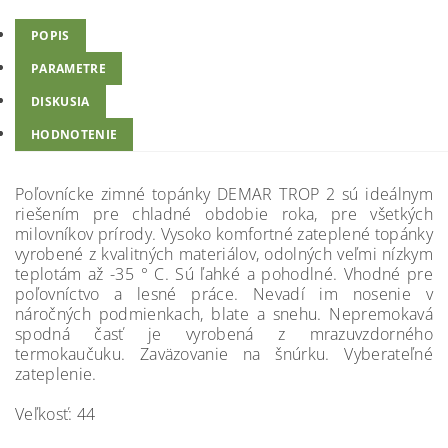
POPIS
PARAMETRE
DISKUSIA
HODNOTENIE
Poľovnícke zimné topánky DEMAR TROP 2 sú ideálnym
riešením pre chladné obdobie roka, pre všetkých
milovníkov prírody. Vysoko komfortné zateplené topánky
vyrobené z kvalitných materiálov, odolných veľmi nízkym
teplotám až -35 ° C. Sú ľahké a pohodlné. Vhodné pre
poľovníctvo a lesné práce. Nevadí im nosenie v
náročných podmienkach, blate a snehu. Nepremokavá
spodná časť je vyrobená z mrazuvzdorného
termokaučuku. Zaväzovanie na šnúrku. Vyberateľné
zateplenie.
Veľkosť: 44