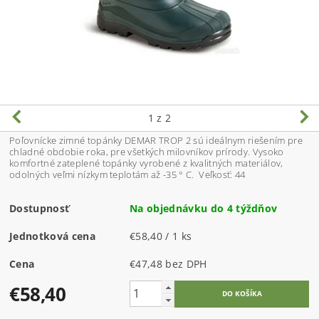
1
z 2
Poľovnícke zimné topánky DEMAR TROP 2 sú ideálnym riešením pre
chladné obdobie roka, pre všetkých milovníkov prírody. Vysoko
komfortné zateplené topánky vyrobené z kvalitných materiálov,
odolných veľmi nízkym teplotám až -35 ° C. Veľkosť: 44
Dostupnosť
Na objednávku do 4 týždňov
Jednotková cena
€58,40 / 1 ks
Cena
€47,48 bez DPH
€58,40