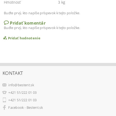
Hmotnosť
3 kg
Buďte prvý, kto napíše príspevok k tejto položke.
Pridať komentár
Buďte prvý, kto napíše príspevok k tejto položke.
Pridať hodnotenie
KONTAKT
info
@
bestent.sk
+421 51/222 01 03
+421 51/222 01 03
Facebook - Bestent.sk