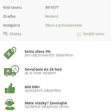
Kód tovaru
99/1077
Značka
Bestent
Kategória
Obuv a príslušenstvo
Otázka
Strážiť cenu
Extra zľava 3%
pre registrovaných zákazníkov
Doručenie do 24 hod
ak je tovar skladom
600 000+
spokojných zákazníkov
Máte otázky? Zavolajte!
Spoľahlivý zákaznícky servis