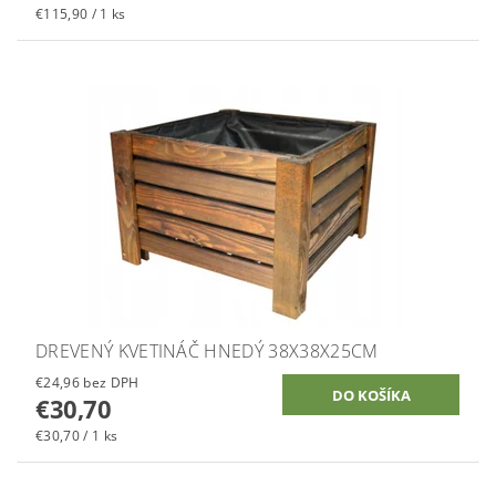
€115,90 / 1 ks
DREVENÝ KVETINÁČ HNEDÝ 38X38X25CM
€24,96 bez DPH
€30,70
€30,70 / 1 ks