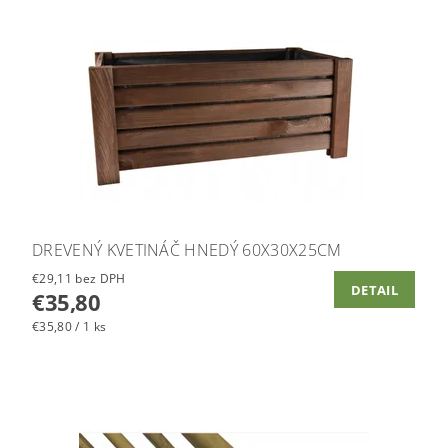
DREVENÝ KVETINÁČ HNEDÝ 60X30X25CM
€29,11 bez DPH
DETAIL
€35,80
€35,80 / 1 ks