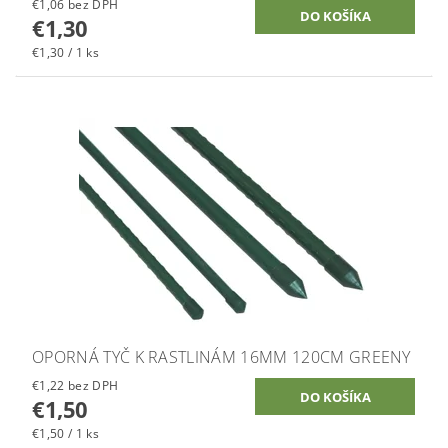
€1,06 bez DPH
€1,30
€1,30 / 1 ks
OPORNÁ TYČ K RASTLINÁM 16MM 120CM GREENY
€1,22 bez DPH
€1,50
€1,50 / 1 ks