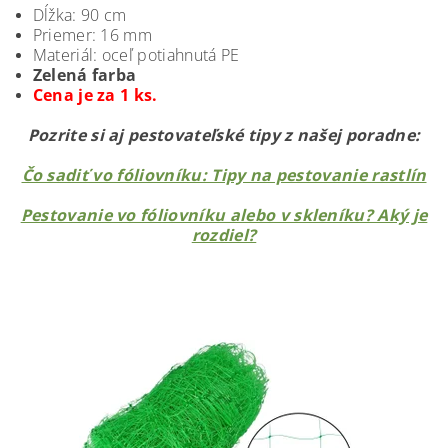
Dĺžka: 90 cm
Priemer: 16 mm
Materiál: oceľ potiahnutá PE
Zelená farba
Cena je za 1 ks.
Pozrite si aj pestovateľské tipy z našej poradne:
Čo sadiť vo fóliovníku: Tipy na pestovanie rastlín
Pestovanie vo fóliovníku alebo v skleníku? Aký je
rozdiel?