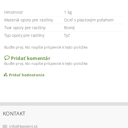
Hmotnosť
1 kg
Materiál opory pre rastliny
Oceľ s plastovým poťahom
Tvar opory pre rastliny
Rovný
Typ opory pre rastliny
Tyč
Buďte prvý, kto napíše príspevok k tejto položke.
Pridať komentár
Buďte prvý, kto napíše príspevok k tejto položke.
Pridať hodnotenie
KONTAKT
info
@
bestent.sk