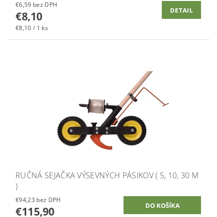
€6,59 bez DPH
DETAIL
€8,10
€8,10 / 1 ks
RUČNÁ SEJAČKA VÝSEVNÝCH PÁSIKOV ( 5, 10, 30 M
)
€94,23 bez DPH
€115,90