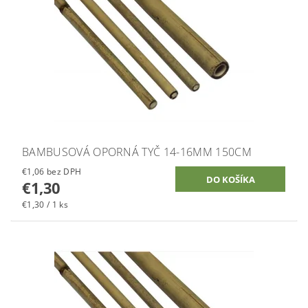
BAMBUSOVÁ OPORNÁ TYČ 14-16MM 150CM
€1,06 bez DPH
€1,30
€1,30 / 1 ks