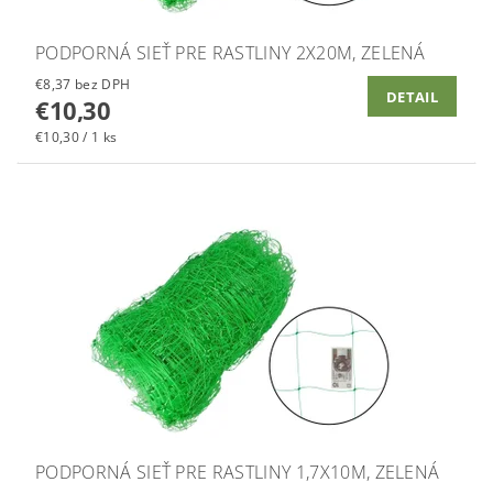
PODPORNÁ SIEŤ PRE RASTLINY 2X20M, ZELENÁ
€8,37 bez DPH
DETAIL
€10,30
€10,30 / 1 ks
PODPORNÁ SIEŤ PRE RASTLINY 1,7X10M, ZELENÁ