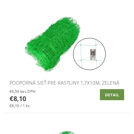
PODPORNÁ SIEŤ PRE RASTLINY 1,7X10M, ZELENÁ
€6,59 bez DPH
DETAIL
€8,10
€8,10 / 1 ks