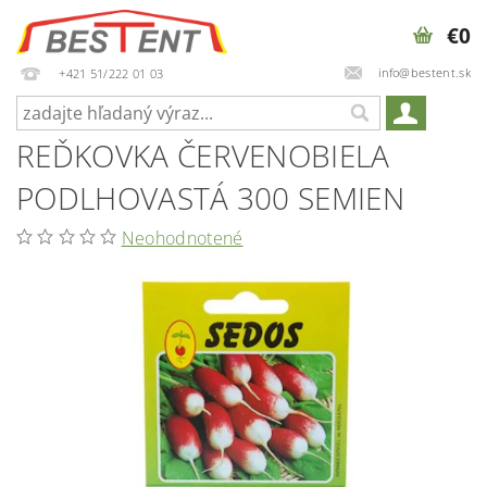
€0
info@bestent.sk
+421 51/222 01 03
REĎKOVKA ČERVENOBIELA
PODLHOVASTÁ 300 SEMIEN
Neohodnotené