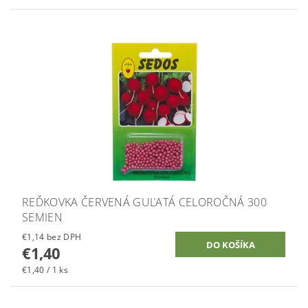
REĎKOVKA ČERVENÁ GUĽATÁ CELOROČNÁ 300
SEMIEN
€1,14 bez DPH
€1,40
€1,40 / 1 ks