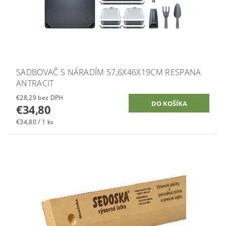
SADBOVAČ S NÁRADÍM 57,6X46X19CM RESPANA
ANTRACIT
€28,29 bez DPH
€34,80
€34,80 / 1 ks