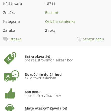
Kód tovaru
18711
Značka
Bestent
Kategória
Osivá a semienka
Záruka
2 roky
Otázka
Strážiť cenu
Extra zľava 3%
pre registrovaných zákazníkov
Doručenie do 24 hod
ak je tovar skladom
600 000+
spokojných zákazníkov
Máte otázky? Zavolajte!