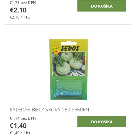
€1,71 bez DPH
€2,10
€2,10 / 1 ks
KALERÁB BIELY SKORÝ 150 SEMIEN
€1,14 bez DPH
€1,40
€1,40 / 1 ks