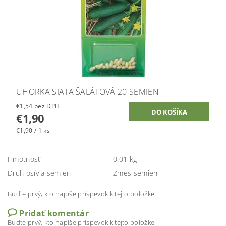
UHORKA SIATA ŠALÁTOVÁ 20 SEMIEN
€1,54 bez DPH
€1,90
€1,90 / 1 ks
Hmotnosť
0.01 kg
Druh osív a semien
Zmes semien
Buďte prvý, kto napíše príspevok k tejto položke.
Pridať komentár
Buďte prvý, kto napíše príspevok k tejto položke.