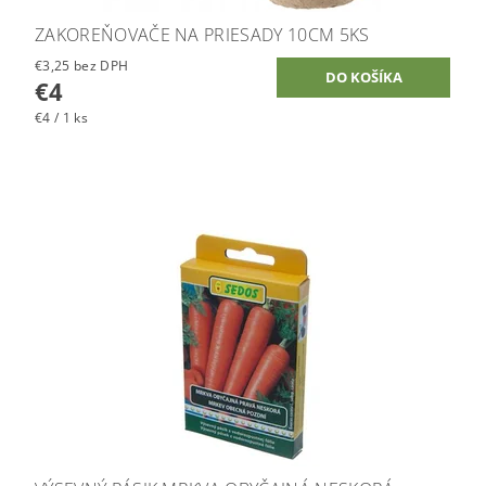
ZAKOREŇOVAČE NA PRIESADY 10CM 5KS
€3,25 bez DPH
€4
€4 / 1 ks