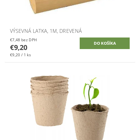
VÝSEVNÁ LATKA, 1M, DREVENÁ
€7,48 bez DPH
€9,20
€9,20 / 1 ks