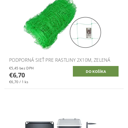
PODPORNÁ SIEŤ PRE RASTLINY 2X10M, ZELENÁ
€5,45 bez DPH
€6,70
€6,70 / 1 ks