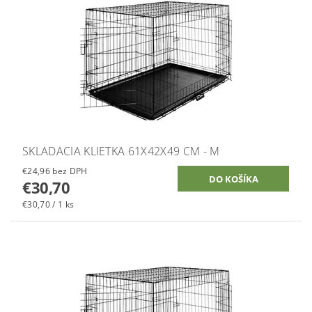
SKLADACIA KLIETKA 61X42X49 CM - M
€24,96 bez DPH
€30,70
€30,70 / 1 ks