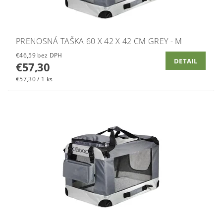
PRENOSNÁ TAŠKA 60 X 42 X 42 CM GREY - M
€46,59 bez DPH
DETAIL
€57,30
€57,30 / 1 ks