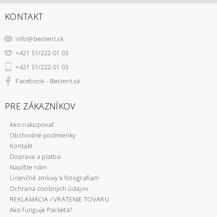
KONTAKT
info
@
bestent.sk
+421 51/222 01 03
+421 51/222 01 03
Facebook - Bestent.sk
PRE ZÁKAZNÍKOV
Ako nakupovať
Obchodné podmienky
Kontakt
Doprava a platba
Napíšte nám
Licenčné zmluvy k fotografiam
Ochrana osobných údajov
REKLAMÁCIA / VRÁTENIE TOVARU
Ako funguje Packeta?