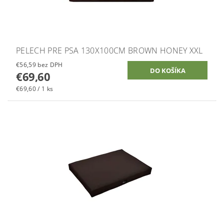
PELECH PRE PSA 130X100CM BROWN HONEY XXL
€56,59 bez DPH
€69,60
€69,60 / 1 ks