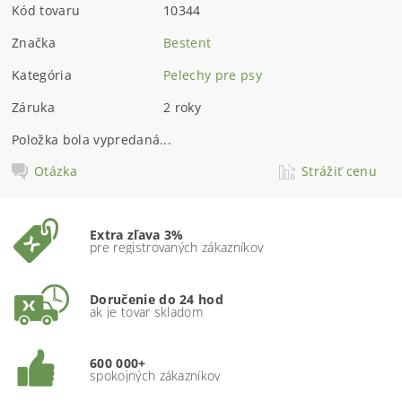
Kód tovaru
10344
Značka
Bestent
Kategória
Pelechy pre psy
Záruka
2 roky
Položka bola vypredaná...
Otázka
Strážiť cenu
Extra zľava 3%
pre registrovaných zákazníkov
Doručenie do 24 hod
ak je tovar skladom
600 000+
spokojných zákazníkov