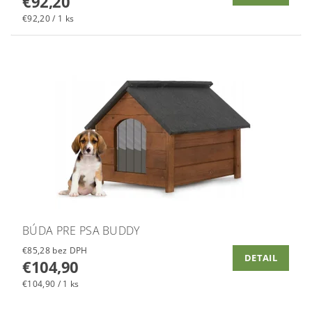
€92,20
€92,20 / 1 ks
BÚDA PRE PSA BUDDY
€85,28 bez DPH
DETAIL
€104,90
€104,90 / 1 ks