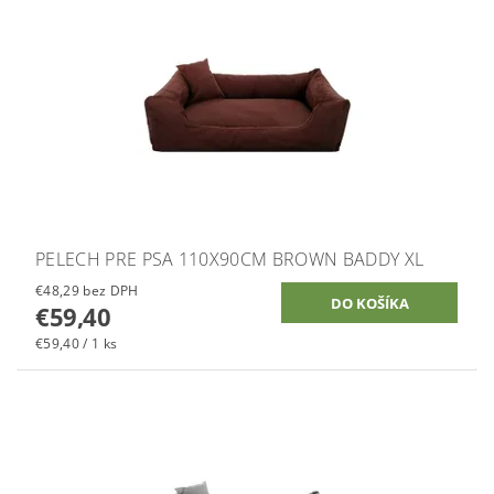
PELECH PRE PSA 110X90CM BROWN BADDY XL
€48,29 bez DPH
€59,40
€59,40 / 1 ks