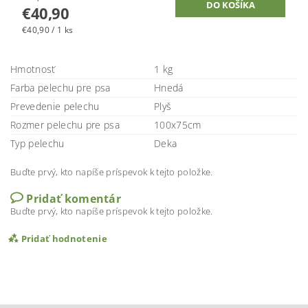
€40,90
€40,90 / 1 ks
Hmotnosť
1 kg
Farba pelechu pre psa
Hnedá
Prevedenie pelechu
Plyš
Rozmer pelechu pre psa
100x75cm
Typ pelechu
Deka
Buďte prvý, kto napíše príspevok k tejto položke.
Pridať komentár
Buďte prvý, kto napíše príspevok k tejto položke.
Pridať hodnotenie