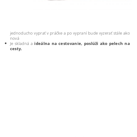
jednoducho vyprať v práčke a po vypraní bude vyzerať stále ako
nová
Je skladná a
ideálna na cestovanie, poslúži ako pelech na
cesty.