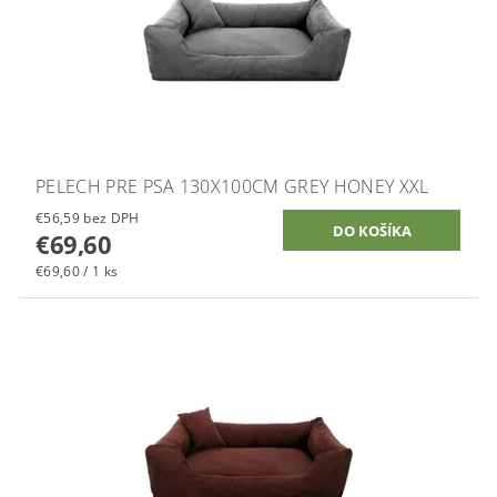
PELECH PRE PSA 130X100CM GREY HONEY XXL
€56,59 bez DPH
€69,60
€69,60 / 1 ks