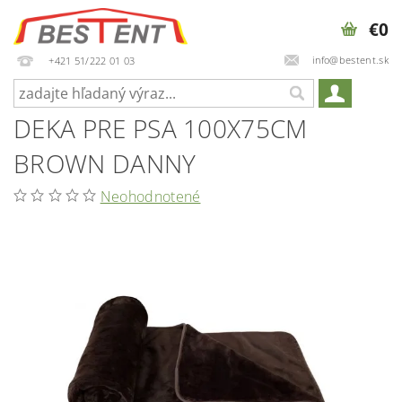
€0
info@bestent.sk
+421 51/222 01 03
DEKA PRE PSA 100X75CM
BROWN DANNY
Neohodnotené