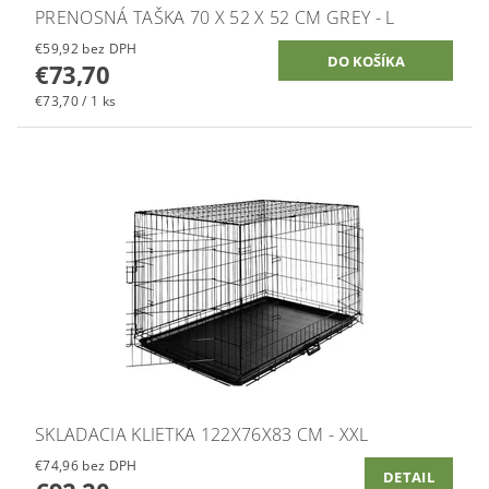
PRENOSNÁ TAŠKA 70 X 52 X 52 CM GREY - L
€59,92 bez DPH
€73,70
€73,70 / 1 ks
SKLADACIA KLIETKA 122X76X83 CM - XXL
€74,96 bez DPH
DETAIL