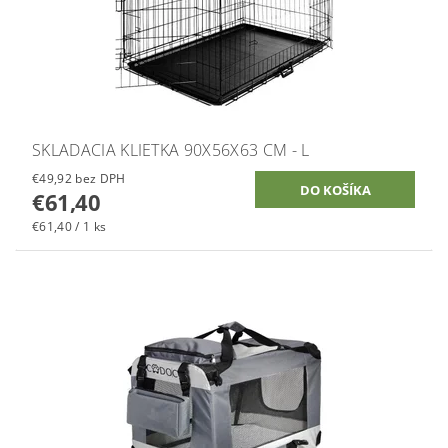
SKLADACIA KLIETKA 90X56X63 CM - L
€49,92 bez DPH
€61,40
€61,40 / 1 ks