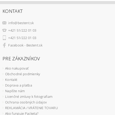
KONTAKT
info
@
bestent.sk
+421 51/222 01 03
+421 51/222 01 03
Facebook - Bestent.sk
PRE ZÁKAZNÍKOV
Ako nakupovať
Obchodné podmienky
Kontakt
Doprava a platba
Napíšte nám
Licenčné zmluvy k fotografiam
Ochrana osobných údajov
REKLAMÁCIA / VRÁTENIE TOVARU
Ako funguje Packeta?