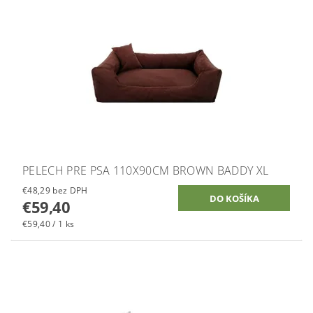
PELECH PRE PSA 110X90CM BROWN BADDY XL
€48,29 bez DPH
€59,40
€59,40 / 1 ks