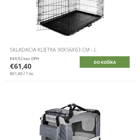
SKLADACIA KLIETKA 90X56X63 CM - L
€49,92 bez DPH
€61,40
€61,40 / 1 ks