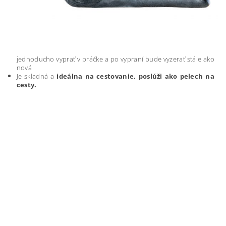
jednoducho vyprať v práčke a po vypraní bude vyzerať stále ako
nová
Je skladná a
ideálna na cestovanie, poslúži ako pelech na
cesty.