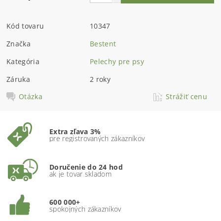
Kód tovaru
10347
Značka
Bestent
Kategória
Pelechy pre psy
Záruka
2 roky
Otázka
Strážiť cenu
Extra zľava 3%
pre registrovaných zákazníkov
Doručenie do 24 hod
ak je tovar skladom
600 000+
spokojných zákazníkov