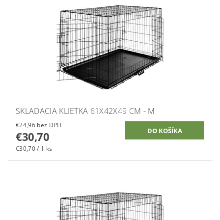
SKLADACIA KLIETKA 61X42X49 CM - M
€24,96 bez DPH
€30,70
€30,70 / 1 ks