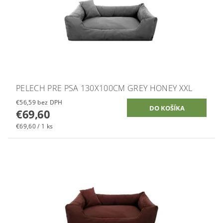
PELECH PRE PSA 130X100CM GREY HONEY XXL
€56,59 bez DPH
€69,60
€69,60 / 1 ks