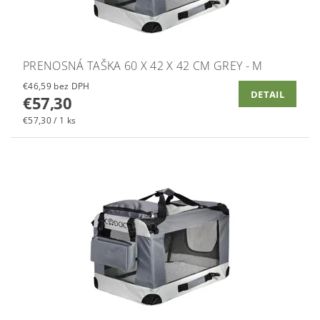
PRENOSNÁ TAŠKA 60 X 42 X 42 CM GREY - M
€46,59 bez DPH
DETAIL
€57,30
€57,30 / 1 ks