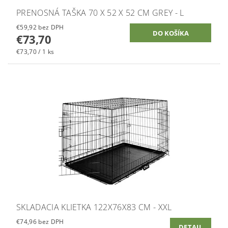
PRENOSNÁ TAŠKA 70 X 52 X 52 CM GREY - L
€59,92 bez DPH
€73,70
€73,70 / 1 ks
SKLADACIA KLIETKA 122X76X83 CM - XXL
€74,96 bez DPH
DETAIL