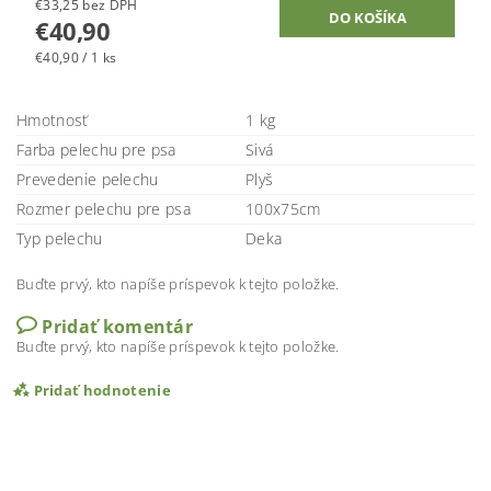
€33,25 bez DPH
€40,90
€40,90 / 1 ks
Hmotnosť
1 kg
Farba pelechu pre psa
Sivá
Prevedenie pelechu
Plyš
Rozmer pelechu pre psa
100x75cm
Typ pelechu
Deka
Buďte prvý, kto napíše príspevok k tejto položke.
Pridať komentár
Buďte prvý, kto napíše príspevok k tejto položke.
Pridať hodnotenie