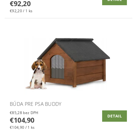
€92,20
€92,20 / 1 ks
BÚDA PRE PSA BUDDY
€85,28 bez DPH
DETAIL
€104,90
€104,90 / 1 ks