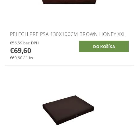
PELECH PRE PSA 130X100CM BROWN HONEY XXL
€56,59 bez DPH
€69,60
€69,60 / 1 ks