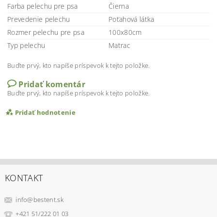
Farba pelechu pre psa
Čierna
Prevedenie pelechu
Poťahová látka
Rozmer pelechu pre psa
100x80cm
Typ pelechu
Matrac
Buďte prvý, kto napíše príspevok k tejto položke.
Pridať komentár
Buďte prvý, kto napíše príspevok k tejto položke.
Pridať hodnotenie
KONTAKT
info
@
bestent.sk
+421 51/222 01 03