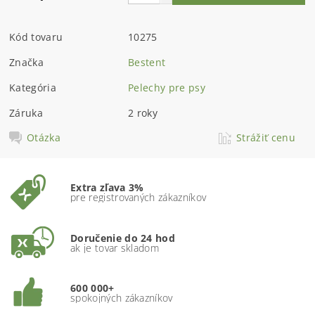
Kód tovaru
10275
Značka
Bestent
Kategória
Pelechy pre psy
Záruka
2 roky
Otázka
Strážiť cenu
Extra zľava 3%
pre registrovaných zákazníkov
Doručenie do 24 hod
ak je tovar skladom
600 000+
spokojných zákazníkov