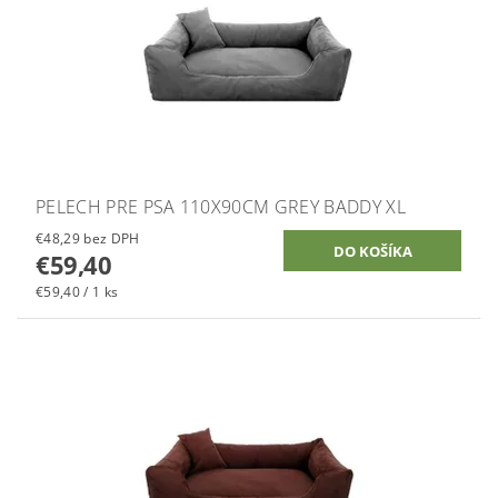
PELECH PRE PSA 110X90CM GREY BADDY XL
€48,29 bez DPH
€59,40
€59,40 / 1 ks