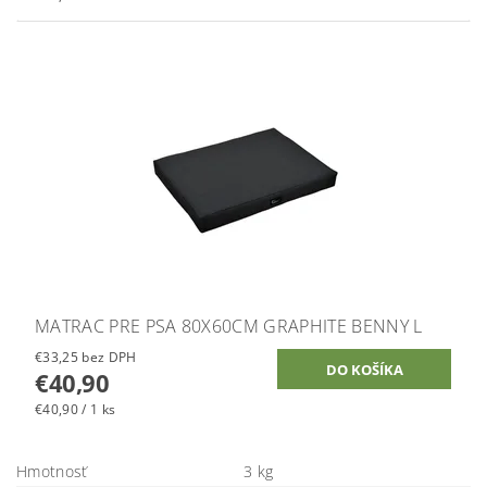
MATRAC PRE PSA 80X60CM GRAPHITE BENNY L
€33,25 bez DPH
€40,90
€40,90 / 1 ks
Hmotnosť
3 kg