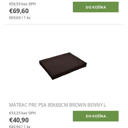
€56,59 bez DPH
€69,60
€69,60 / 1 ks
MATRAC PRE PSA 80X60CM BROWN BENNY L
€33,25 bez DPH
€40,90
€40,90 / 1 ks