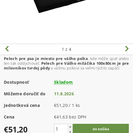
1
z 4
Pelech pre psa je miesto pre vášho psíka
, kde môže spať alebo
len tak oddychovať.
Pelech pre Vášho miláčika 100x80cm je pre
milovníkov tvrdej pôdy
a vášmu psíkovi sa veľmi rýchlo zapáči.
Dostupnosť
Skladom
Môžeme doručiť do
11.8.2026
Jednotková cena
€51,20 / 1 ks
Cena
€41,63 bez DPH
€51,20