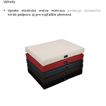
Výhody
Vysoko elastická vrstva matraca
poskytuje dostatočne
tvrdú podporu aj pre najťažšie plemená