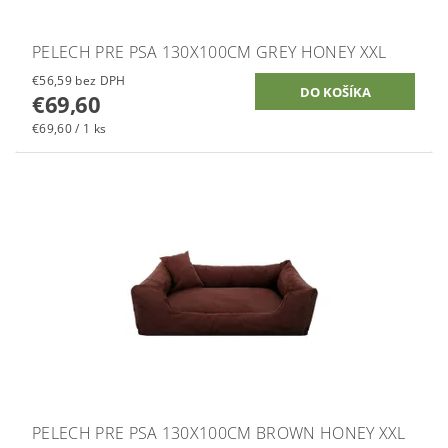
PELECH PRE PSA 130X100CM GREY HONEY XXL
€56,59 bez DPH
€69,60
€69,60 / 1 ks
PELECH PRE PSA 130X100CM BROWN HONEY XXL