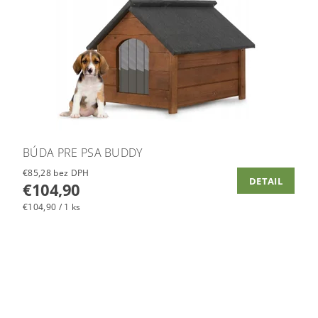
BÚDA PRE PSA BUDDY
€85,28 bez DPH
DETAIL
€104,90
€104,90 / 1 ks