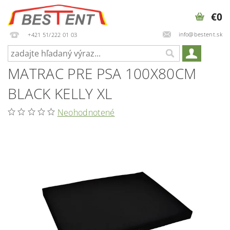
€0
info@bestent.sk
+421 51/222 01 03
MATRAC PRE PSA 100X80CM
BLACK KELLY XL
Neohodnotené