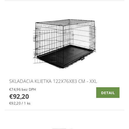
SKLADACIA KLIETKA 122X76X83 CM - XXL
€74,96 bez DPH
DETAIL
€92,20
€92,20 / 1 ks