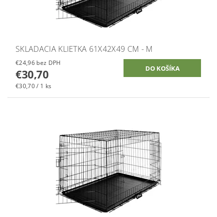
SKLADACIA KLIETKA 61X42X49 CM - M
€24,96 bez DPH
€30,70
€30,70 / 1 ks