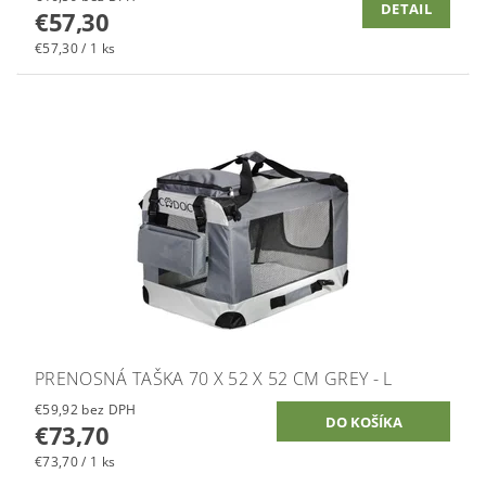
DETAIL
€57,30
€57,30 / 1 ks
PRENOSNÁ TAŠKA 70 X 52 X 52 CM GREY - L
€59,92 bez DPH
€73,70
€73,70 / 1 ks