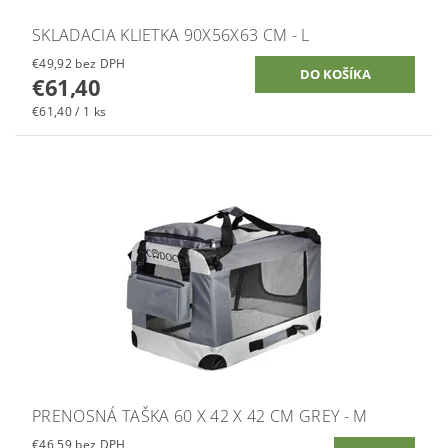
SKLADACIA KLIETKA 90X56X63 CM - L
€49,92 bez DPH
€61,40
€61,40 / 1 ks
PRENOSNÁ TAŠKA 60 X 42 X 42 CM GREY - M
€46,59 bez DPH