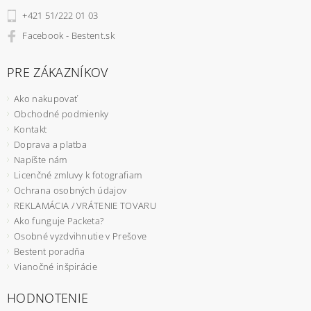
+421 51/222 01 03
Facebook - Bestent.sk
PRE ZÁKAZNÍKOV
Ako nakupovať
Obchodné podmienky
Kontakt
Doprava a platba
Napíšte nám
Licenčné zmluvy k fotografiam
Ochrana osobných údajov
REKLAMÁCIA / VRÁTENIE TOVARU
Ako funguje Packeta?
Osobné vyzdvihnutie v Prešove
Bestent poradňa
Vianočné inšpirácie
HODNOTENIE