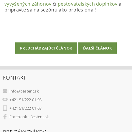
vyvýšených záhonov
či
pestovateľských doplnkov
a
pripravte sa na sezónu ako profesionál!
PREDCHÁDZAJÚCI ČLÁNOK
ĎALŠÍ ČLÁNOK
KONTAKT
info
@
bestent.sk
+421 51/222 01 03
+421 51/222 01 03
Facebook - Bestent.sk