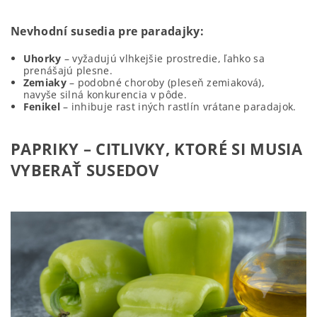
Nevhodní susedia pre paradajky:
Uhorky
– vyžadujú vlhkejšie prostredie, ľahko sa
prenášajú plesne.
Zemiaky
– podobné choroby (pleseň zemiaková),
navyše silná konkurencia v pôde.
Fenikel
– inhibuje rast iných rastlín vrátane paradajok.
PAPRIKY – CITLIVKY, KTORÉ SI MUSIA
VYBERAŤ SUSEDOV